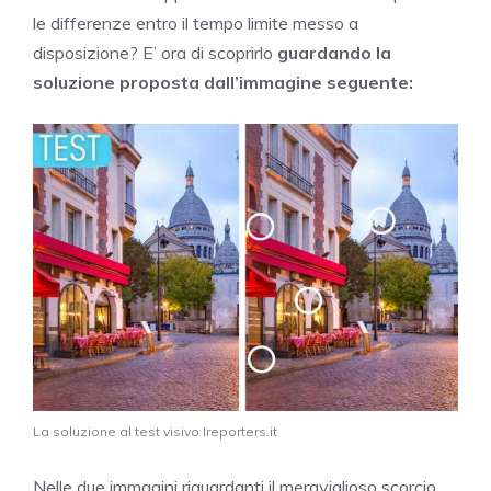
le differenze entro il tempo limite messo a
disposizione? E’ ora di scoprirlo
guardando la
soluzione proposta dall’immagine seguente:
La soluzione al test visivo Ireporters.it
Nelle due immagini riguardanti il meraviglioso scorcio