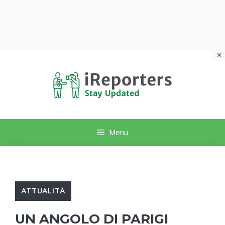
×
Vai
al
contenuto
Menu
ATTUALITÀ
UN ANGOLO DI PARIGI