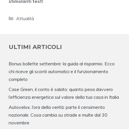
stimolanti test!
Categorie
Attualità
ULTIMI ARTICOLI
Bonus bollette settembre: la guida al risparmio. Ecco
chi riceve gli sconti automatici e il funzionamento
completo
Case Green, il conto è salato: quanto pesa davvero
l’efficienza energetica sul valore della tua casa in Italia
Autovelox, l’ora della verità: parte il censimento
nazionale. Cosa cambia su strade e multe dal 30
novembre