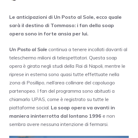
Le anticipazioni di Un Posto al Sole, ecco quale
sarà il destino di Tommaso: i fan della soap
opera sono in forte ansia per lui.
Un Posto al Sole
continua a tenere incollati davanti al
teleschermo milioni di telespettatori. Questa soap
opera è girata negli studi della Rai di Napoli, mentre le
riprese in esterna sono quasi tutte effettuate nella
zona di Posillipo, nell’area collinare del capoluogo
partenopeo. I fan del programma sono abituati a
chiamarlo UPAS, come è registrato su tutte le
piattaforme social.
La soap opera va avanti in
maniera ininterrotta dal lontano 1996
e non
sembra avere nessuna intenzione di fermarsi.