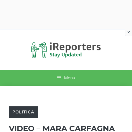
×
Vai
al
contenuto
Menu
POLITICA
VIDEO – MARA CARFAGNA