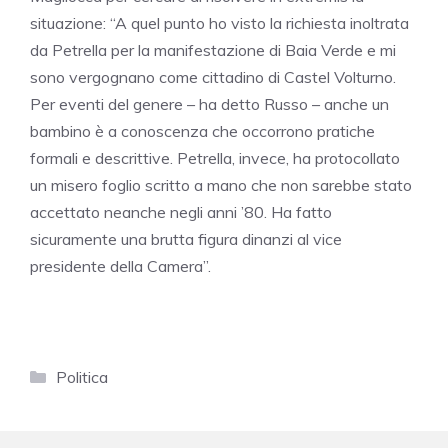
situazione: “A quel punto ho visto la richiesta inoltrata
da Petrella per la manifestazione di Baia Verde e mi
sono vergognano come cittadino di Castel Volturno.
Per eventi del genere – ha detto Russo – anche un
bambino è a conoscenza che occorrono pratiche
formali e descrittive. Petrella, invece, ha protocollato
un misero foglio scritto a mano che non sarebbe stato
accettato neanche negli anni ’80. Ha fatto
sicuramente una brutta figura dinanzi al vice
presidente della Camera”.
Categorie
Politica