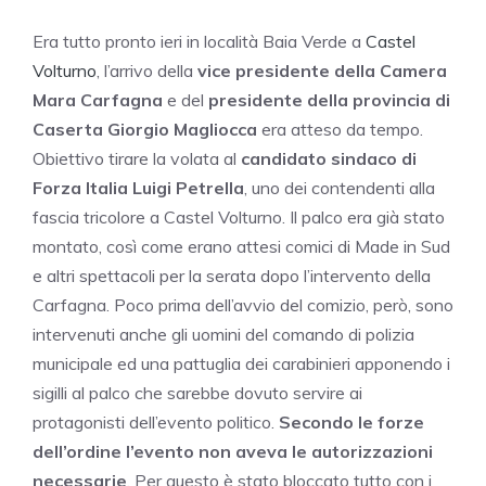
Era tutto pronto ieri in località Baia Verde a
Castel
Volturno
, l’arrivo della
vice presidente della Camera
Mara Carfagna
e del
presidente della provincia di
Caserta Giorgio Magliocca
era atteso da tempo.
Obiettivo tirare la volata al
candidato sindaco di
Forza Italia Luigi Petrella
, uno dei contendenti alla
fascia tricolore a Castel Volturno. Il palco era già stato
montato, così come erano attesi comici di Made in Sud
e altri spettacoli per la serata dopo l’intervento della
Carfagna. Poco prima dell’avvio del comizio, però, sono
intervenuti anche gli uomini del comando di polizia
municipale ed una pattuglia dei carabinieri apponendo i
sigilli al palco che sarebbe dovuto servire ai
protagonisti dell’evento politico.
Secondo le forze
dell’ordine l’evento non aveva le autorizzazioni
necessarie
. Per questo è stato bloccato tutto con i