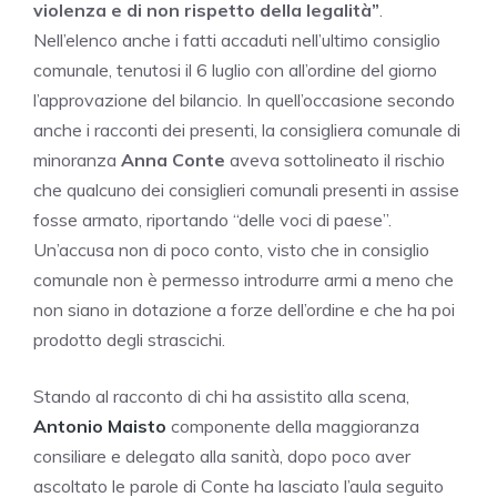
violenza e di non rispetto della legalità”
.
Nell’elenco anche i fatti accaduti nell’ultimo consiglio
comunale, tenutosi il 6 luglio con all’ordine del giorno
l’approvazione del bilancio. In quell’occasione secondo
anche i racconti dei presenti, la consigliera comunale di
minoranza
Anna Conte
aveva sottolineato il rischio
che qualcuno dei consiglieri comunali presenti in assise
fosse armato, riportando “delle voci di paese”.
Un’accusa non di poco conto, visto che in consiglio
comunale non è permesso introdurre armi a meno che
non siano in dotazione a forze dell’ordine e che ha poi
prodotto degli strascichi.
Stando al racconto di chi ha assistito alla scena,
Antonio Maisto
componente della maggioranza
consiliare e delegato alla sanità, dopo poco aver
ascoltato le parole di Conte ha lasciato l’aula seguito