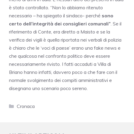
è stato controllato. “Non lo abbiamo ritenuto
necessario – ha spiegato il sindaco- perché
sono
certo dell’integrità dei consiglieri comunali”
. Se il
riferimento di Conte, era diretto a Maisto e se la
verifica dei vigili è quella riportata nei verbali di polizia
è chiaro che le ‘voci di paese’ erano una fake news e
che qualcosa nel confronto politico deve essere
necessariamente rivisto. I fatti accaduti a Villa di
Briano hanno infatti, davvero poco a che fare con il
normale svolgimento dei compiti amministrativi e
disegnano uno scenario poco sereno.
Categorie
Cronaca