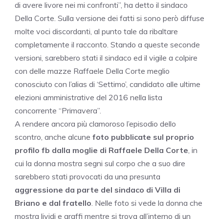
di avere livore nei mi confronti”, ha detto il sindaco
Della Corte. Sulla versione dei fatti si sono però diffuse
molte voci discordanti, al punto tale da ribaltare
completamente il racconto. Stando a queste seconde
versioni, sarebbero stati il sindaco ed il vigile a colpire
con delle mazze Raffaele Della Corte meglio
conosciuto con l’alias di ‘Settimo’, candidato alle ultime
elezioni amministrative del 2016 nella lista
concorrente “Primavera”.
A rendere ancora più clamoroso l’episodio dello
scontro, anche alcune
foto pubblicate sul proprio
profilo fb dalla moglie di Raffaele Della Corte
, in
cui la donna mostra segni sul corpo che a suo dire
sarebbero stati provocati da una presunta
aggressione da parte del sindaco di Villa di
Briano e dal fratello
. Nelle foto si vede la donna che
mostra lividi e graffi mentre si trova all’interno di un