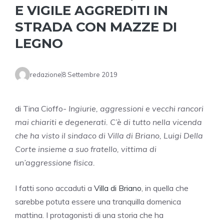
E VIGILE AGGREDITI IN
STRADA CON MAZZE DI
LEGNO
redazione
8 Settembre 2019
di Tina Cioffo-
Ingiurie, aggressioni e vecchi rancori
mai chiariti e degenerati. C’è di tutto nella vicenda
che ha visto il sindaco di Villa di Briano, Luigi Della
Corte insieme a suo fratello, vittima di
un’aggressione fisica.
I fatti sono accaduti a
Villa di Briano
, in quella che
sarebbe potuta essere una tranquilla domenica
mattina. I protagonisti di una storia che ha