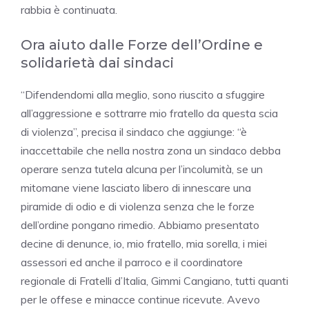
rabbia è continuata.
Ora aiuto dalle Forze dell’Ordine e
solidarietà dai sindaci
“Difendendomi alla meglio, sono riuscito a sfuggire
all’aggressione e sottrarre mio fratello da questa scia
di violenza”, precisa il sindaco che aggiunge: “è
inaccettabile che nella nostra zona un sindaco debba
operare senza tutela alcuna per l’incolumità, se un
mitomane viene lasciato libero di innescare una
piramide di odio e di violenza senza che le forze
dell’ordine pongano rimedio. Abbiamo presentato
decine di denunce, io, mio fratello, mia sorella, i miei
assessori ed anche il parroco e il coordinatore
regionale di Fratelli d’Italia, Gimmi Cangiano, tutti quanti
per le offese e minacce continue ricevute. Avevo