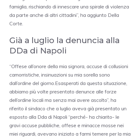
famiglia, rischiando di innescare una spirale di violenza
da parte anche di altri cittadini”, ha aggiunto Della
Corte.
Già a luglio la denuncia alla
DDa di Napoli
“Offese all’onore della mia signora, accuse di collusioni
camorristiche, insinuazioni su mia sorella sono
dall’ordine del giorno.Esasperati da questa situazione,
abbiamo più volte presentato denunce alle forze
dell’ordine locali ma senza mai avere ascolto”, ha
riferito il sindaco che a luglio aveva già presentato un
esposto alla Dda di Napoli “perché- ha chiarito- le
gravi accuse pubbliche, offese e minacce mosse nei
miei riguardi, avevano iniziato a farmi temere per la mia