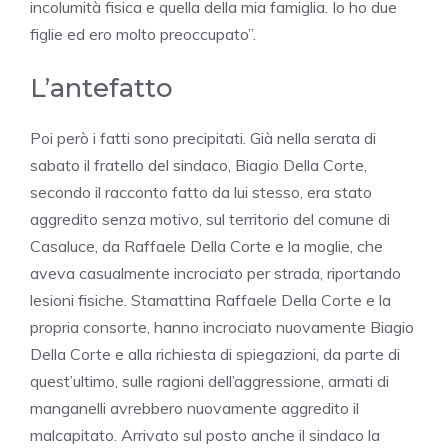
incolumità fisica e quella della mia famiglia. Io ho due
figlie ed ero molto preoccupato”.
L’antefatto
Poi però i fatti sono precipitati. Già nella serata di
sabato il fratello del sindaco, Biagio Della Corte,
secondo il racconto fatto da lui stesso, era stato
aggredito senza motivo, sul territorio del comune di
Casaluce, da Raffaele Della Corte e la moglie, che
aveva casualmente incrociato per strada, riportando
lesioni fisiche. Stamattina Raffaele Della Corte e la
propria consorte, hanno incrociato nuovamente Biagio
Della Corte e alla richiesta di spiegazioni, da parte di
quest’ultimo, sulle ragioni dell’aggressione, armati di
manganelli avrebbero nuovamente aggredito il
malcapitato. Arrivato sul posto anche il sindaco la