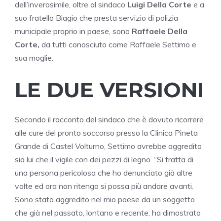
dell’inverosimile, oltre al sindaco
Luigi Della Corte
e a
suo fratello Biagio che presta servizio di polizia
municipale proprio in paese, sono
Raffaele Della
Corte,
da tutti conosciuto come Raffaele Settimo e
sua moglie.
LE DUE VERSIONI
Secondo il racconto del sindaco che è dovuto ricorrere
alle cure del pronto soccorso presso la Clinica Pineta
Grande di Castel Volturno, Settimo avrebbe aggredito
sia lui che il vigile con dei pezzi di legno. “Si tratta di
una persona pericolosa che ho denunciato già altre
volte ed ora non ritengo si possa più andare avanti.
Sono stato aggredito nel mio paese da un soggetto
che già nel passato, lontano e recente, ha dimostrato