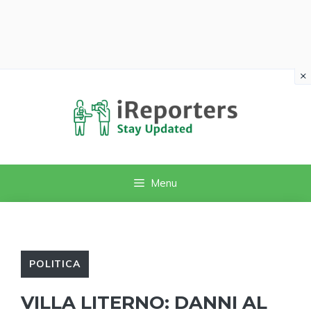
×
Vai
al
contenuto
Menu
POLITICA
VILLA LITERNO: DANNI AL