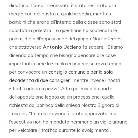
didattica. L’area interessata è stata recintata alla
meglio con del nastro e qualche sedia, mentre i
bambini che erano all’interno della classe sono stati
spostati in palestra. La questione ha scatenato le
polemiche dell’opposizione del gruppo Noi Linternesi
che attraverso
Antonio Ucciero
fa sapere: “Stiamo
dicendo da tempo che bisogna pensare alle cose
importanti, come la scuola ed invece si trova tempo
per convocare un
consiglio comunale per la sola
decadenza di due consiglieri
, mentre invece i nostri
istituti cadono a pezzi”. Altra polemica da parte
dell’opposizione legata ad un processione, quella
richiesta dal parroco della chiesa Nostra Signora di
Lourdes: “L’autorizzazione è stata approvata, ma
l’esecutivo non ha mandato nemmeno un vigile urbano
per veicolare il traffico durante lo svolgimento”.