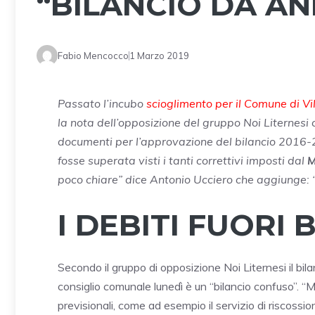
“BILANCIO DA A
Fabio Mencocco
1 Marzo 2019
Passato l’incubo
scioglimento per il Comune di Vil
la nota dell’opposizione del gruppo Noi Liternes
documenti per l’approvazione del bilancio 2016-
fosse superata visti i tanti correttivi imposti dal
M
poco chiare” dice Antonio Ucciero che aggiunge: “
I DEBITI FUORI 
Secondo il gruppo di opposizione Noi Liternesi il bi
consiglio comunale lunedì è un “bilancio confuso”. “M
previsionali, come ad esempio il servizio di riscossi