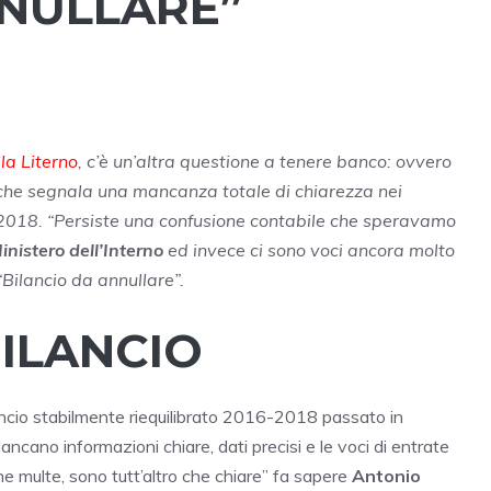
NNULLARE”
la Literno
, c’è un’altra questione a tenere banco: ovvero
i che segnala una mancanza totale di chiarezza nei
2018. “Persiste una confusione contabile che speravamo
inistero dell’Interno
ed invece ci sono voci ancora molto
Bilancio da annullare”.
BILANCIO
lancio stabilmente riequilibrato 2016-2018 passato in
ancano informazioni chiare, dati precisi e le voci di entrate
one multe, sono tutt’altro che chiare” fa sapere
Antonio