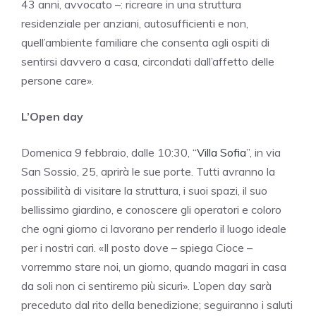
43 anni, avvocato –: ricreare in una struttura
residenziale per anziani, autosufficienti e non,
quell’ambiente familiare che consenta agli ospiti di
sentirsi davvero a casa, circondati dall’affetto delle
persone care».
L’Open day
Domenica 9 febbraio, dalle 10:30, “
Villa Sofia
”, in via
San Sossio, 25, aprirà le sue porte. Tutti avranno la
possibilità di visitare la struttura, i suoi spazi, il suo
bellissimo giardino, e conoscere gli operatori e coloro
che ogni giorno ci lavorano per renderlo il luogo ideale
per i nostri cari. «Il posto dove – spiega Cioce –
vorremmo stare noi, un giorno, quando magari in casa
da soli non ci sentiremo più sicuri». L’open day sarà
preceduto dal rito della benedizione; seguiranno i saluti