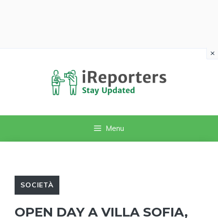
×
Vai
al
contenuto
Menu
SOCIETÀ
OPEN DAY A VILLA SOFIA,