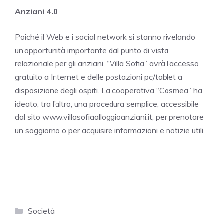
Anziani 4.0
Poiché il Web e i social network si stanno rivelando
un’opportunità importante dal punto di vista
relazionale per gli anziani, “Villa Sofia” avrà l’accesso
gratuito a Internet e delle postazioni pc/tablet a
disposizione degli ospiti. La cooperativa “Cosmea” ha
ideato, tra l’altro, una procedura semplice, accessibile
dal sito www.villasofiaalloggioanziani.it, per prenotare
un soggiorno o per acquisire informazioni e notizie utili.
Categorie
Società