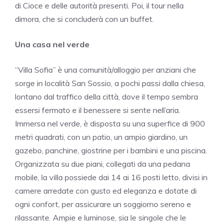
di Cioce e delle autorità presenti. Poi, il tour nella
dimora, che si concluderà con un buffet.
Una casa nel verde
“Villa Sofia” è una comunità/alloggio per anziani che
sorge in località San Sossio, a pochi passi dalla chiesa,
lontano dal traffico della città, dove il tempo sembra
essersi fermato e il benessere si sente nell’aria.
Immersa nel verde, è disposta su una superfice di 900
metri quadrati, con un patio, un ampio giardino, un
gazebo, panchine, giostrine per i bambini e una piscina.
Organizzata su due piani, collegati da una pedana
mobile, la villa possiede dai 14 ai 16 posti letto, divisi in
camere arredate con gusto ed eleganza e dotate di
ogni confort, per assicurare un soggiorno sereno e
rilassante. Ampie e luminose, sia le singole che le