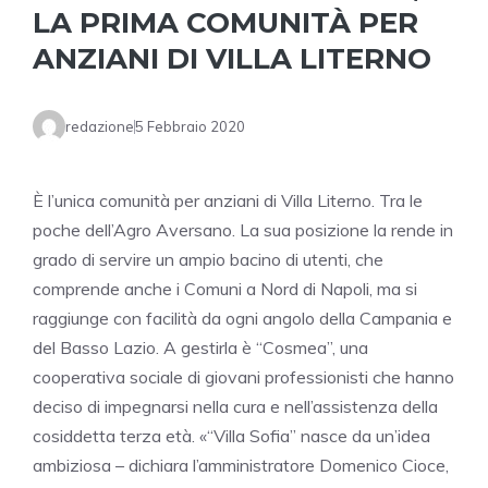
LA PRIMA COMUNITÀ PER
ANZIANI DI VILLA LITERNO
redazione
5 Febbraio 2020
È l’unica comunità per anziani di Villa Literno. Tra le
poche dell’Agro Aversano. La sua posizione la rende in
grado di servire un ampio bacino di utenti, che
comprende anche i Comuni a Nord di Napoli, ma si
raggiunge con facilità da ogni angolo della Campania e
del Basso Lazio. A gestirla è “Cosmea”, una
cooperativa sociale di giovani professionisti che hanno
deciso di impegnarsi nella cura e nell’assistenza della
cosiddetta terza età. «“Villa Sofia” nasce da un’idea
ambiziosa – dichiara l’amministratore Domenico Cioce,