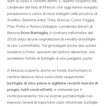
aste su Ebay o contatti diretti. E’ quanto scoperto dai
carabinieri del Nas di Firenze, che oggi hanno eseguito
perquisizioni a carico di nove indagati nelle province di
Avellino, Barletta Adria Trani, Brescia, Como, Foggia,
Pisa, Prato e Roma.L’indagine, coordinata dal pm di
Brescia
Erica Battaglia,
è scattata nell’ottobre del
2018 dopo alcune segnalazioni di vendita di bottiglie
di vino contraffatte. Tra gli indagati anche due uomini
residenti a Prato, operanti nel settore alimentari, che
avrebbero fornito le bottiglie di vino pregiato vuote.
A Brescia scoperto anche un fondo trasformato in
cantina abusiva, dove sono state sequestrate
bottiglie di vino piene e sigillate recanti marchi di
pregio, tutti contraffatti,
e materiale per il
confezionamento, tra cui scatole portabottiglie con
impressi i brand di importanti case vitivinicole, bottiglie