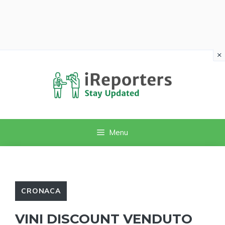
×
Vai
al
contenuto
Menu
CRONACA
VINI DISCOUNT VENDUTO