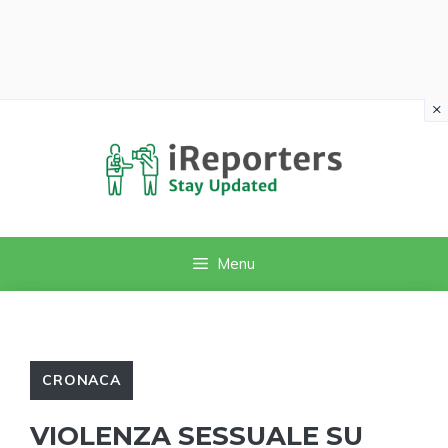
×
Vai
al
contenuto
Menu
CRONACA
VIOLENZA SESSUALE SU