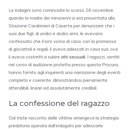
Le indagini sono cominciate lo scorso 26 novembre,
quando la madre dei minorenni si era presentata alla
Stazione Carabinieri di Caserta per denunciare che i
suoi due figli, di undici e dodici anni, le avevano
confessato che il loro vicino di casa, con la promessa
di giocattoli e regali, li aveva adescati in casa sua, ove
li aveva costretti a subire
atti sessuali
. I ragazzi, sentiti
nel corso di audizione protetta presso questa Procura,
hanno fornito agli inquirenti una narrazione degli eventi
completa e coerente, dimostrandosi pienamente
attendibili, lineari ed assolutamente credibili.
La confessione del ragazzo
Dal triste racconto delle vittime emergeva la strategia
predatoria operata dall’indagato per adescarle: