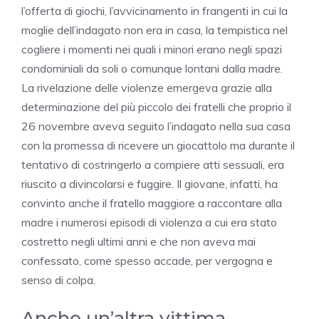
l’offerta di giochi, l’avvicinamento in frangenti in cui la
moglie dell’indagato non era in casa, la tempistica nel
cogliere i momenti nei quali i minori erano negli spazi
condominiali da soli o comunque lontani dalla madre.
La rivelazione delle violenze emergeva grazie alla
determinazione del più piccolo dei fratelli che proprio il
26 novembre aveva seguito l’indagato nella sua casa
con la promessa di ricevere un giocattolo ma durante il
tentativo di costringerlo a compiere atti sessuali, era
riuscito a divincolarsi e fuggire. Il giovane, infatti, ha
convinto anche il fratello maggiore a raccontare alla
madre i numerosi episodi di violenza a cui era stato
costretto negli ultimi anni e che non aveva mai
confessato, come spesso accade, per vergogna e
senso di colpa.
Anche un’altra vittima