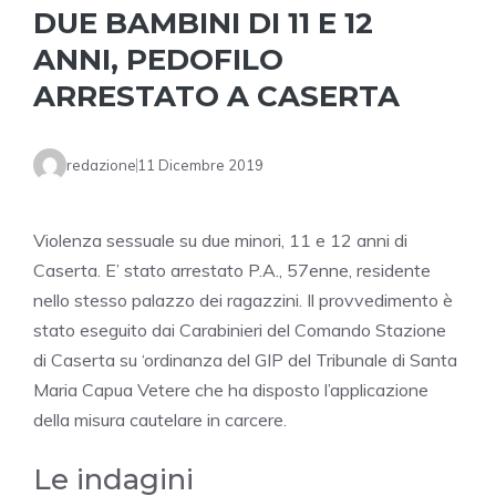
DUE BAMBINI DI 11 E 12
ANNI, PEDOFILO
ARRESTATO A CASERTA
redazione
11 Dicembre 2019
Violenza sessuale su due minori, 11 e 12 anni di
Caserta. E’ stato arrestato P.A., 57enne, residente
nello stesso palazzo dei ragazzini. Il provvedimento è
stato eseguito dai Carabinieri del Comando Stazione
di Caserta su ‘ordinanza del GIP del Tribunale di Santa
Maria Capua Vetere che ha disposto l’applicazione
della misura cautelare in carcere.
Le indagini