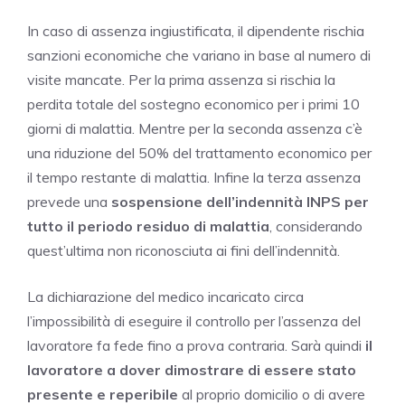
In caso di assenza ingiustificata, il dipendente rischia
sanzioni economiche che variano in base al numero di
visite mancate. Per la prima assenza si rischia la
perdita totale del sostegno economico per i primi 10
giorni di malattia. Mentre per la seconda assenza c’è
una riduzione del 50% del trattamento economico per
il tempo restante di malattia. Infine la terza assenza
prevede una
sospensione dell’indennità INPS per
tutto il periodo residuo di malattia
, considerando
quest’ultima non riconosciuta ai fini dell’indennità.
La dichiarazione del medico incaricato circa
l’impossibilità di eseguire il controllo per l’assenza del
lavoratore fa fede fino a prova contraria. Sarà quindi
il
lavoratore a dover dimostrare di essere stato
presente e reperibile
al proprio domicilio o di avere