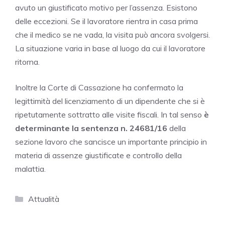
avuto un giustificato motivo per l’assenza. Esistono
delle eccezioni. Se il lavoratore rientra in casa prima
che il medico se ne vada, la visita può ancora svolgersi.
La situazione varia in base al luogo da cui il lavoratore
ritorna.
Inoltre la Corte di Cassazione ha confermato la
legittimità del licenziamento di un dipendente che si è
ripetutamente sottratto alle visite fiscali. In tal senso
è
determinante la sentenza n. 24681/16
della
sezione lavoro che sancisce un importante principio in
materia di assenze giustificate e controllo della
malattia.
Categorie
Attualità