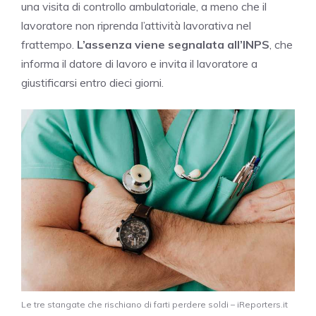
una visita di controllo ambulatoriale, a meno che il
lavoratore non riprenda l’attività lavorativa nel
frattempo.
L’assenza viene segnalata all’INPS
, che
informa il datore di lavoro e invita il lavoratore a
giustificarsi entro dieci giorni.
Le tre stangate che rischiano di farti perdere soldi – iReporters.it