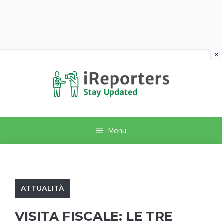
×
Vai
al
contenuto
Menu
ATTUALITÀ
VISITA FISCALE: LE TRE