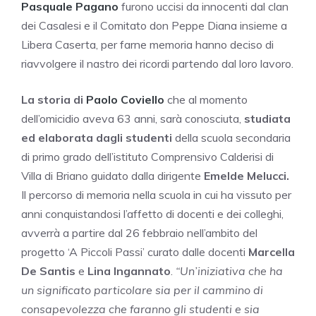
Pasquale Pagano
furono uccisi da innocenti dal clan
dei Casalesi e il Comitato don Peppe Diana insieme a
Libera Caserta, per farne memoria hanno deciso di
riavvolgere il nastro dei ricordi partendo dal loro lavoro.
La storia di
Paolo Coviello
che al momento
dell’omicidio aveva 63 anni, sarà conosciuta,
studiata
ed elaborata dagli studenti
della scuola secondaria
di primo grado dell’istituto Comprensivo Calderisi di
Villa di Briano guidato dalla dirigente
Emelde Melucci.
Il percorso di memoria nella scuola in cui ha vissuto per
anni conquistandosi l’affetto di docenti e dei colleghi,
avverrà a partire dal 26 febbraio nell’ambito del
progetto ‘A Piccoli Passi’ curato dalle docenti
Marcella
De Santis
e
Lina Ingannato
.
“Un’iniziativa che ha
un significato particolare sia per il cammino di
consapevolezza che faranno gli studenti e sia