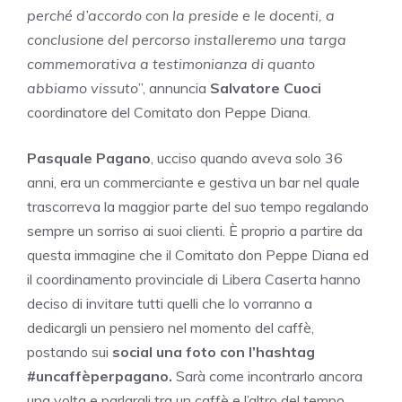
perché d’accordo con la preside e le docenti, a
conclusione del percorso installeremo una targa
commemorativa a testimonianza di quanto
abbiamo vissuto
”, annuncia
Salvatore Cuoci
coordinatore del Comitato don Peppe Diana.
Pasquale Pagano
, ucciso quando aveva solo 36
anni, era un commerciante e gestiva un bar nel quale
trascorreva la maggior parte del suo tempo regalando
sempre un sorriso ai suoi clienti. È proprio a partire da
questa immagine che il Comitato don Peppe Diana ed
il coordinamento provinciale di Libera Caserta hanno
deciso di invitare tutti quelli che lo vorranno a
dedicargli un pensiero nel momento del caffè,
postando sui
social una foto con l’hashtag
#uncaffèperpagano.
Sarà come incontrarlo ancora
una volta e parlargli tra un caffè e l’altro del tempo