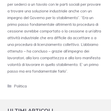
per sederci a un tavolo con le parti sociali per provare
a trovare una soluzione industriale anche con un
impegno del Governo per lo stabilimento”. “Era un
primo passo fondamentale altrimenti la procedura di
cessione avrebbe comportato o la cessione a un’altra
attività industriale che era difficile da accettare o a
una procedura di licenziamento collettivo. L’abbiamo
ottenuto – ha concluso – grazie all’impegno dei
lavoratori, alla loro compattezza e alla loro manifesta
volontà di lavorare in quello stabilimento. E’ un primo
passo ma era fondamentale farlo”.
Categorie
Politica
ULTIMI ARTICOLI