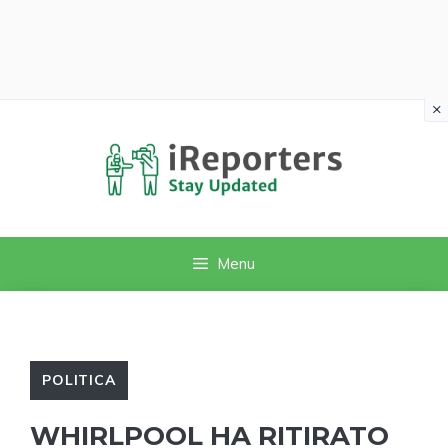
×
Vai
al
contenuto
Menu
POLITICA
WHIRLPOOL HA RITIRATO