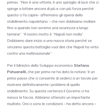
prima». “Non è una vittoria, è uno spiraglio di luce che ci
spinge a lottare ancora di più e con più forza perché
questo ci fa capire- affermano gli operai dello
stabilimento napoletano – che non dobbiamo mollare
fino a quando non avremo una sicurezza a lungo
termine”. “Il nostro motto è “Napoli non molla”.
Dobbiamo dare inizio a una nuova storia perché se
vinciamo questa battaglia vuol dire che Napoli ha vinto
contro una multinazionale”
Per il Ministro dello Sviluppo economico
Stefano
Patuanelli,
che per primo ne ha dato la notizia “è un
primo passo che ci consente di sederci a un tavolo per
risolvere definitivamente i problemi di quello
stabilimento. Su questa vertenza il Governo ci ha
messo la faccia. Abbiamo ottenuto un importante
risultato. Ora ci sono le condizioni – ha detto ancora –