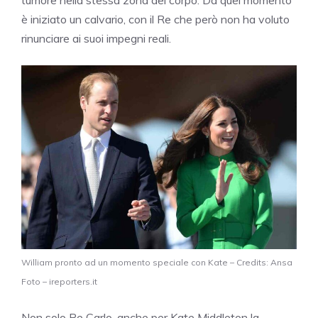
tumore nella stessa zona del corpo. Da quel momento
è iniziato un calvario, con il Re che però non ha voluto
rinunciare ai suoi impegni reali.
William pronto ad un momento speciale con Kate – Credits: Ansa
Foto – ireporters.it
Non solo Re Carlo, anche per Kate Middleton la