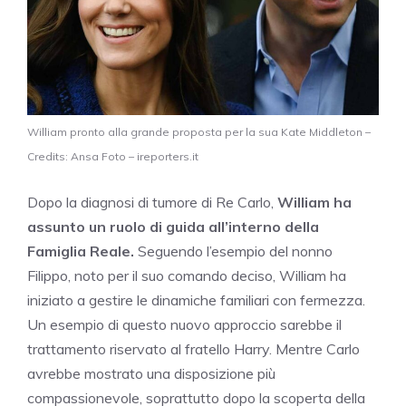
William pronto alla grande proposta per la sua Kate Middleton –
Credits: Ansa Foto – ireporters.it
Dopo la diagnosi di tumore di Re Carlo,
William ha
assunto un ruolo di guida all’interno della
Famiglia Reale.
Seguendo l’esempio del nonno
Filippo, noto per il suo comando deciso, William ha
iniziato a gestire le dinamiche familiari con fermezza.
Un esempio di questo nuovo approccio sarebbe il
trattamento riservato al fratello Harry. Mentre Carlo
avrebbe mostrato una disposizione più
compassionevole, soprattutto dopo la scoperta della