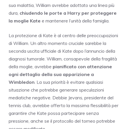
sua malattia, William avrebbe adottato una linea più
dura,
chiudendo le porte a Harry per proteggere
la moglie Kate
e mantenere l’unità della famiglia.
La protezione di Kate è al centro delle preoccupazioni
di William. Un altro momento cruciale sarebbe la
seconda uscita ufficiale di Kate dopo l’annuncio della
diagnosi tumorale. William, consapevole della fragilità
della moglie, avrebbe
pianificato con attenzione
ogni dettaglio della sua apparizione a
Wimbledon
. La sua priorità è evitare qualsiasi
situazione che potrebbe generare speculazioni
mediatiche negative. Debbie Jevans, presidente del
tennis club, avrebbe offerto la massima flessibilità per
garantire che Kate possa partecipare senza
pressione, anche se il protocollo del torneo potrebbe
essere modificato.