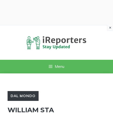
×
Vai
al
contenuto
Menu
DAL MONDO
WILLIAM STA