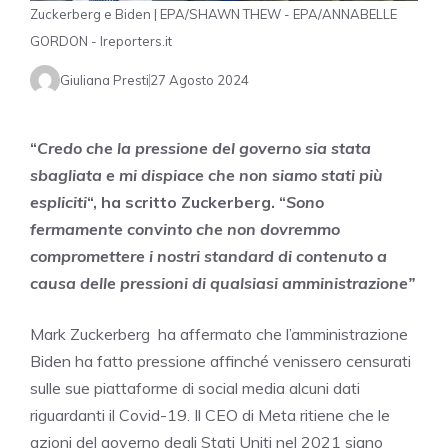
Zuckerberg e Biden | EPA/SHAWN THEW - EPA/ANNABELLE
GORDON - Ireporters.it
Giuliana Presti
27 Agosto 2024
“
Credo che la pressione del governo sia stata
sbagliata e mi dispiace che non siamo stati più
espliciti
“, ha scritto Zuckerberg. “
Sono
fermamente convinto che non dovremmo
compromettere i nostri standard di contenuto a
causa delle pressioni di qualsiasi amministrazione”
Mark Zuckerberg ha affermato che l’amministrazione
Biden ha fatto pressione affinché venissero censurati
sulle sue piattaforme di social media alcuni dati
riguardanti il Covid-19.
Il CEO di Meta ritiene che le
azioni del governo degli Stati Uniti nel 2021 siano