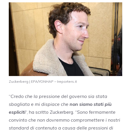
Zuckerberg | EPA/YONHAP – Ireporters.it
“
Credo che la pressione del governo sia stata
sbagliata e mi dispiace che
non siamo stati più
espliciti
“, ha scritto Zuckerberg. “
Sono fermamente
convinto che non dovremmo compromettere i nostri
standard di contenuto a causa delle pressioni di