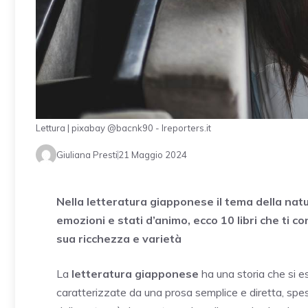
Lettura | pixabay @bacnk90 - Ireporters.it
Giuliana Presti
21 Maggio 2024
Nella letteratura giapponese il tema della natu
emozioni e stati d’animo, ecco 10 libri che ti 
sua ricchezza e varietà
La
letteratura giapponese
ha una storia che si e
caratterizzate da una prosa semplice e diretta, spess