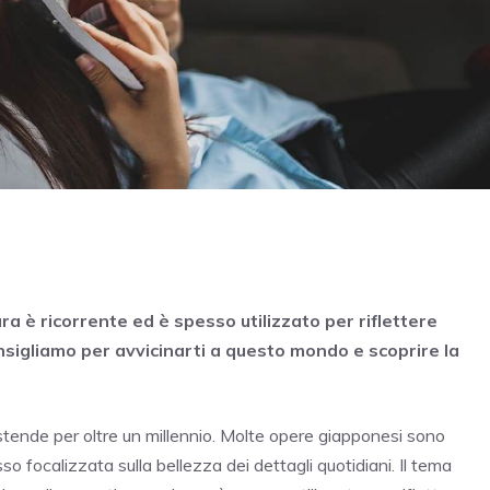
ra è ricorrente ed è spesso utilizzato per riflettere
consigliamo per avvicinarti a questo mondo e scoprire la
stende per oltre un millennio. Molte opere giapponesi sono
o focalizzata sulla bellezza dei dettagli quotidiani. Il tema