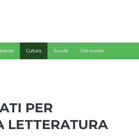
biente
Cultura
Scuola
Dal mondo
IATI PER
LA LETTERATURA