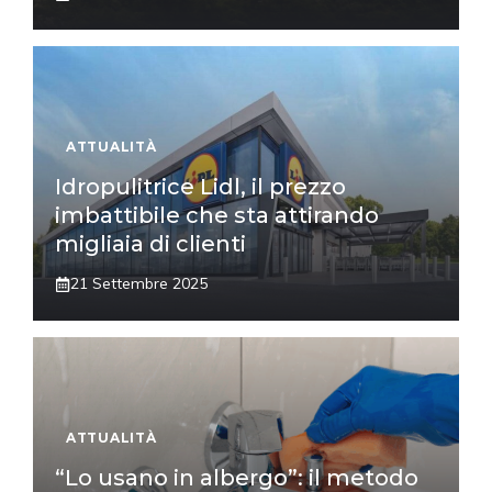
ATTUALITÀ
Idropulitrice Lidl, il prezzo
imbattibile che sta attirando
migliaia di clienti
21 Settembre 2025
ATTUALITÀ
“Lo usano in albergo”: il metodo