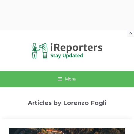
×
Vai
al
contenuto
Menu
Articles by Lorenzo Fogli