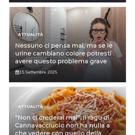
ATTUALITÀ
Nessuno ci pensa mai, ma se le
urine cambiano colore potresti
avere questo problema grave
15 Settembre 2025
ATTUALITÀ
“Non ci crederai mai”: il ragù di
Cannavacciuolo non ha nulla a
che vedere con quello della