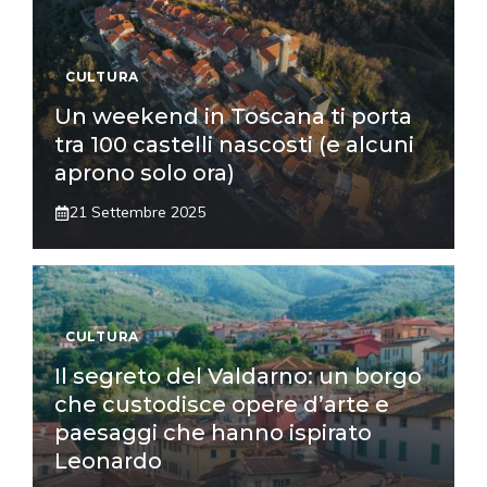
CULTURA
Un weekend in Toscana ti porta
tra 100 castelli nascosti (e alcuni
aprono solo ora)
21 Settembre 2025
CULTURA
Il segreto del Valdarno: un borgo
che custodisce opere d’arte e
paesaggi che hanno ispirato
Leonardo