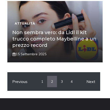
ATTUALITÀ
Non sembra vero: da Lidl il kit
trucco completo Maybelline a un
prezzo record
15 Settembre 2025
Previous
Next
1
2
3
4