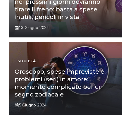
nei prossimi giorni dovranno
tirare il freno: basta a spese
inutili, pericoli in vista
13 Giugno 2024
SOCIETÀ
Oroscopo, spese impreviste e
problemi (seri) in amore:
momento complicato per un
segno zodiacale
5 Giugno 2024