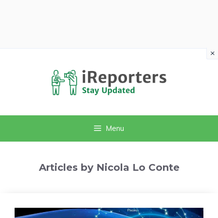
×
Vai
al
contenuto
Menu
Articles by Nicola Lo Conte