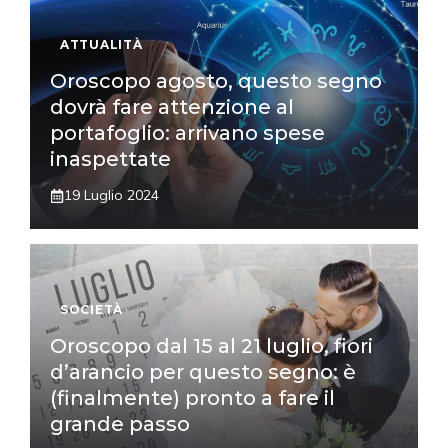
ATTUALITÀ
Oroscopo agosto, questo segno
dovrà fare attenzione al
portafoglio: arrivano spese
inaspettate
19 Luglio 2024
SOCIETÀ
Oroscopo dal 15 al 21 luglio, fiori
d’arancio per questo segno: è
(finalmente) pronto a fare il
grande passo