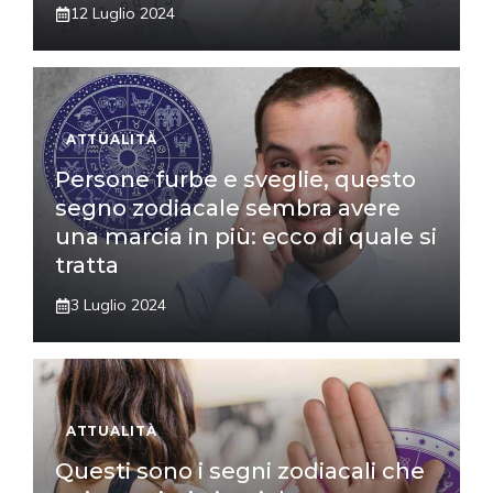
12 Luglio 2024
ATTUALITÀ
Persone furbe e sveglie, questo
segno zodiacale sembra avere
una marcia in più: ecco di quale si
tratta
3 Luglio 2024
ATTUALITÀ
Questi sono i segni zodiacali che