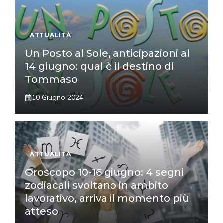
ATTUALITÀ
Un Posto al Sole, anticipazioni al
14 giugno: qual è il destino di
Tommaso
10 Giugno 2024
ATTUALITÀ
Oroscopo 10-16 giugno: 4 segni
zodiacali svoltano in ambito
lavorativo, arriva il momento più
atteso