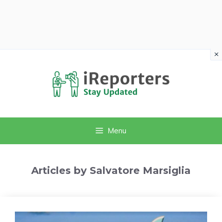
×
Vai
al
contenuto
Menu
Articles by Salvatore Marsiglia