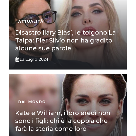
ATTUALITÀ
Disastro Ilary Blasi, le tolgono La
Talpa: Pier Silvio non ha gradito
alcune sue parole
13 Luglio 2024
DAL MONDO
Kate e William, i loro eredi non
sono i figli: chi è la coppia che
farà la storia come loro