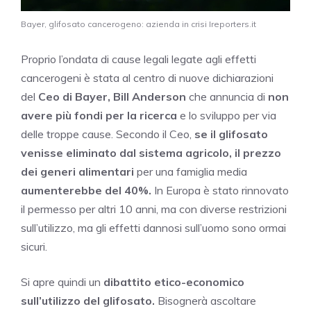
Bayer, glifosato cancerogeno: azienda in crisi Ireporters.it
Proprio l’ondata di cause legali legate agli effetti
cancerogeni è stata al centro di nuove dichiarazioni
del
Ceo di Bayer, Bill Anderson
che annuncia di
non
avere più fondi per la ricerca
e lo sviluppo per via
delle troppe cause. Secondo il Ceo,
se il glifosato
venisse eliminato dal sistema agricolo, il prezzo
dei generi alimentari
per una famiglia media
aumenterebbe del 40%.
In Europa è stato rinnovato
il permesso per altri 10 anni, ma con diverse restrizioni
sull’utilizzo, ma gli effetti dannosi sull’uomo sono ormai
sicuri.
Si apre quindi un
dibattito etico-economico
sull’utilizzo del glifosato.
Bisognerà ascoltare