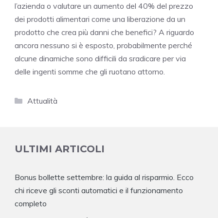
l’azienda o valutare un aumento del 40% del prezzo
dei prodotti alimentari come una liberazione da un
prodotto che crea più danni che benefici? A riguardo
ancora nessuno si è esposto, probabilmente perché
alcune dinamiche sono difficili da sradicare per via
delle ingenti somme che gli ruotano attorno.
Categorie
Attualità
ULTIMI ARTICOLI
Bonus bollette settembre: la guida al risparmio. Ecco
chi riceve gli sconti automatici e il funzionamento
completo