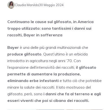
Claudia Manildo
30 Maggio 2024
Continuano le cause sul glifosato, in America
troppo utilizzato: sono tantissimi i danni sui
raccolti, Bayer in sofferenza
Bayer
è una delle più grandi multinazionali che
produce glifosato
. Quest’ultimo è un erbicida
introdotto in agricoltura negli anni ’70. Con
l’espansione dell’intensività dei raccolti,
il glifosato
permette di aumentare la produzione,
eliminando erbe infestanti
e tutto ciò che potrebbe
minare la salute dei raccolti. Il lato mostruoso del
glifosato, però, sono
i danni che fa al terreno e agli
esseri viventi che poi si cibano dei raccolti.