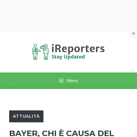
×
Vai
al
contenuto
Menu
ATTUALITÀ
BAYER, CHI È CAUSA DEL