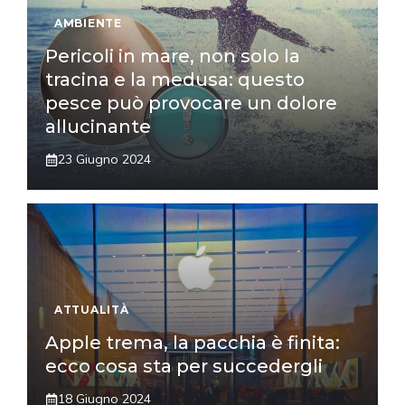
AMBIENTE
Pericoli in mare, non solo la
tracina e la medusa: questo
pesce può provocare un dolore
allucinante
23 Giugno 2024
ATTUALITÀ
Apple trema, la pacchia è finita:
ecco cosa sta per succedergli
18 Giugno 2024