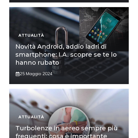
ATTUALITÀ
Novità Android, addio ladri di
smartphone: I.A. scopre se te lo
hanno rubato
25 Maggio 2024
ATTUALITÀ
Turbolenze in aereo sempre più
frequenti: cosa è importante