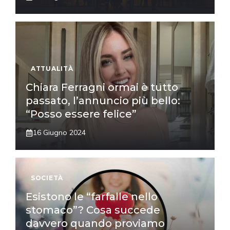
ATTUALITÀ
Chiara Ferragni ormai è tutto
passato, l’annuncio più bello:
“Posso essere felice”
16 Giugno 2024
SOCIETÀ
Esistono le “farfalle nello
stomaco”? Cosa succede
davvero quando proviamo