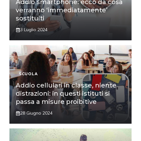
Addio smartphone: ecco da cosa
verranno ‘immediatamente’
sostituiti
3 Luglio 2024
SCUOLA
Addio cellulari in classe, niente
distrazioni: in questi istituti si
passa a misure proibitive
28 Giugno 2024