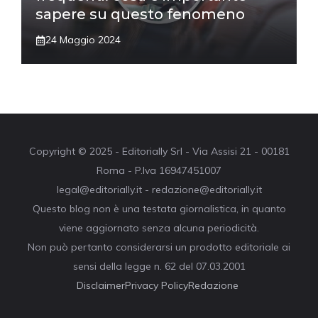
sapere su questo fenomeno
24 Maggio 2024
Copyright © 2025 - Editorially Srl - Via Assisi 21 - 00181
Roma - P.Iva 16947451007
legal@editorially.it - redazione@editorially.it
Questo blog non è una testata giornalistica, in quanto
viene aggiornato senza alcuna periodicità.
Non può pertanto considerarsi un prodotto editoriale ai
sensi della legge n. 62 del 07.03.2001
Disclaimer
Privacy Policy
Redazione