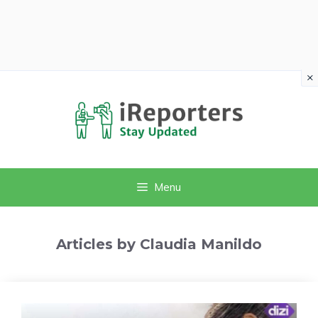
×
Vai
al
contenuto
Menu
Articles by Claudia Manildo