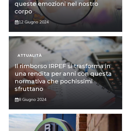
queste emozioni nel nostro
corpo
12 Giugno 2024
ATTUALITÀ
Il rimborso IRPEF si trasforma in
una rendita per anni con questa
normativa che pochissimi
sfruttano
8 Giugno 2024