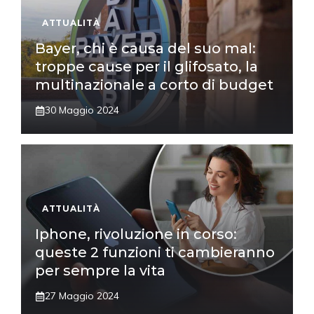
ATTUALITÀ
Bayer, chi è causa del suo mal:
troppe cause per il glifosato, la
multinazionale a corto di budget
30 Maggio 2024
ATTUALITÀ
Iphone, rivoluzione in corso:
queste 2 funzioni ti cambieranno
per sempre la vita
27 Maggio 2024