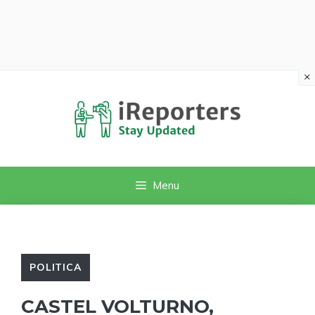
×
Vai
al
contenuto
Menu
POLITICA
CASTEL VOLTURNO,