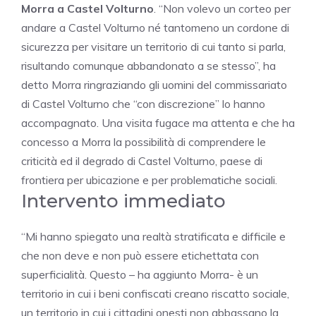
Morra a Castel Volturno
. “Non volevo un corteo per
andare a Castel Volturno né tantomeno un cordone di
sicurezza per visitare un territorio di cui tanto si parla,
risultando comunque abbandonato a se stesso”, ha
detto Morra ringraziando gli uomini del commissariato
di Castel Volturno che “con discrezione” lo hanno
accompagnato. Una visita fugace ma attenta e che ha
concesso a Morra la possibilità di comprendere le
criticità ed il degrado di Castel Volturno, paese di
frontiera per ubicazione e per problematiche sociali.
Intervento immediato
“Mi hanno spiegato una realtà stratificata e difficile e
che non deve e non può essere etichettata con
superficialità. Questo – ha aggiunto Morra- è un
territorio in cui i beni confiscati creano riscatto sociale,
un territorio in cui i cittadini onesti non abbassano la