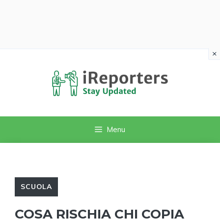
×
Vai
al
contenuto
Menu
SCUOLA
COSA RISCHIA CHI COPIA