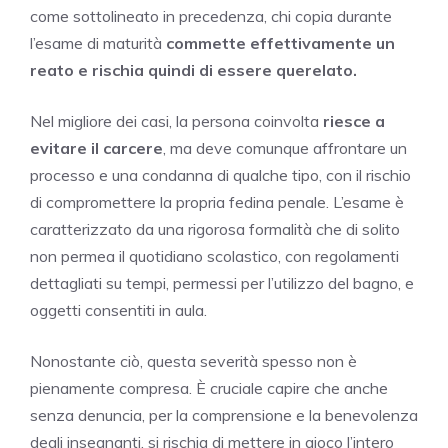
come sottolineato in precedenza, chi copia durante
l’esame di maturità
commette effettivamente un
reato e rischia quindi di essere querelato.
Nel migliore dei casi, la persona coinvolta
riesce a
evitare il carcere
, ma deve comunque affrontare un
processo e una condanna di qualche tipo, con il rischio
di compromettere la propria fedina penale. L’esame è
caratterizzato da una rigorosa formalità che di solito
non permea il quotidiano scolastico, con regolamenti
dettagliati su tempi, permessi per l’utilizzo del bagno, e
oggetti consentiti in aula.
Nonostante ciò, questa severità spesso non è
pienamente compresa. È cruciale capire che anche
senza denuncia, per la comprensione e la benevolenza
degli insegnanti, si rischia di mettere in gioco l’intero