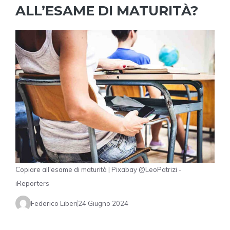
ALL’ESAME DI MATURITÀ?
Copiare all'esame di maturità | Pixabay @LeoPatrizi -
iReporters
Federico Liberi
24 Giugno 2024