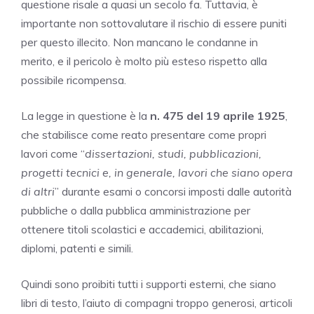
questione risale a quasi un secolo fa. Tuttavia, è
importante non sottovalutare il rischio di essere puniti
per questo illecito. Non mancano le condanne in
merito, e il pericolo è molto più esteso rispetto alla
possibile ricompensa.
La legge in questione è la
n. 475 del 19 aprile 1925
,
che stabilisce come reato presentare come propri
lavori come “
dissertazioni, studi, pubblicazioni,
progetti tecnici e, in generale, lavori che siano opera
di altri
” durante esami o concorsi imposti dalle autorità
pubbliche o dalla pubblica amministrazione per
ottenere titoli scolastici e accademici, abilitazioni,
diplomi, patenti e simili.
Quindi sono proibiti tutti i supporti esterni, che siano
libri di testo, l’aiuto di compagni troppo generosi, articoli