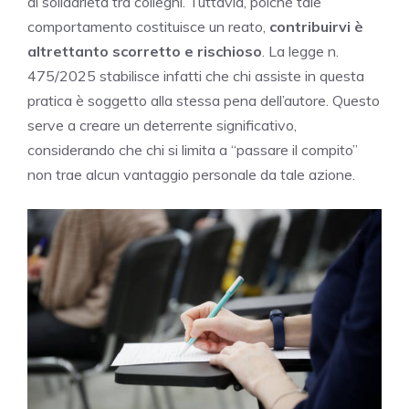
di solidarietà tra colleghi. Tuttavia, poiché tale
comportamento costituisce un reato,
contribuirvi è
altrettanto scorretto e rischioso
. La legge n.
475/2025 stabilisce infatti che chi assiste in questa
pratica è soggetto alla stessa pena dell’autore. Questo
serve a creare un deterrente significativo,
considerando che chi si limita a “passare il compito”
non trae alcun vantaggio personale da tale azione.