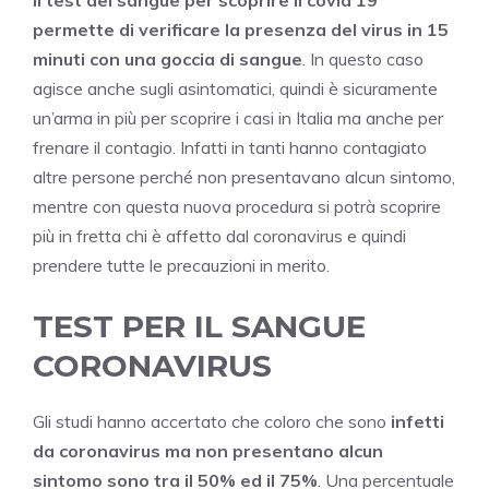
Il test del sangue per scoprire il covid 19
permette di verificare la presenza del virus in 15
minuti con una goccia di sangue
. In questo caso
agisce anche sugli asintomatici, quindi è sicuramente
un’arma in più per scoprire i casi in Italia ma anche per
frenare il contagio. Infatti in tanti hanno contagiato
altre persone perché non presentavano alcun sintomo,
mentre con questa nuova procedura si potrà scoprire
più in fretta chi è affetto dal coronavirus e quindi
prendere tutte le precauzioni in merito.
TEST PER IL SANGUE
CORONAVIRUS
Gli studi hanno accertato che coloro che sono
infetti
da coronavirus ma non presentano alcun
sintomo sono tra il 50% ed il 75%
. Una percentuale