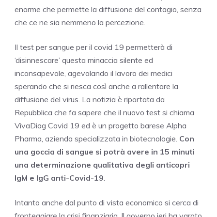
enorme che permette la diffusione del contagio, senza
che ce ne sia nemmeno la percezione.
Il test per sangue per il covid 19 permetterà di
‘disinnescare’ questa minaccia silente ed
inconsapevole, agevolando il lavoro dei medici
sperando che si riesca così anche a rallentare la
diffusione del virus. La notizia è riportata da
Repubblica che fa sapere che il nuovo test si chiama
VivaDiag Covid 19 ed è un progetto barese Alpha
Pharma, azienda specializzata in biotecnologie.
Con
una goccia di sangue si potrà avere in 15 minuti
una determinazione qualitativa degli anticopri
IgM e IgG anti-Covid-19
.
Intanto anche dal punto di vista economico si cerca di
fronteggiare la crisi finanziaria. Il governo ieri ha varato