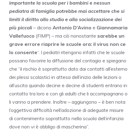
importante la scuola per i bambini e nessun
pediatra di famiglia potrebbe mai accettare che si
limiti il diritto allo studio e alla socializzazione dei
più piccoli
– dicono
Antonio D’Avino
e
Giannamaria
Vallefuoco
(FIMP) – ma ciò nonostante
sarebbe un
grave errore riaprire le scuole ora: il virus non ce
lo consente
“. I pediatri ritengono infatti che le scuole
possano favorire la diffusione del contagio e spiegano
che “il rischio è soprattutto dato dai contatti all’esterno
dei plessi scolastici in attesa dell’inizio delle lezioni o
all’uscita quando decine e decine di studenti entrano in
contatto tra loro e con gli adulti che li accompagnano o
li vanno a prendere. Inoltre – aggiungono – è ben nota
l’oggettiva difficoltà nell’adozione di adeguate misure
di contenimento soprattutto nella scuola dell’infanzia
dove non vi è obbligo di mascherina”.