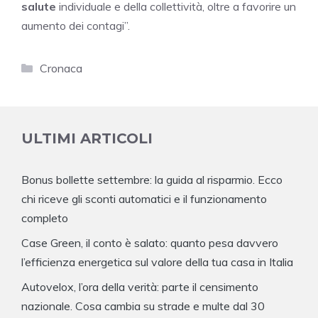
salute
individuale e della collettività, oltre a favorire un
aumento dei contagi”.
Categorie
Cronaca
ULTIMI ARTICOLI
Bonus bollette settembre: la guida al risparmio. Ecco
chi riceve gli sconti automatici e il funzionamento
completo
Case Green, il conto è salato: quanto pesa davvero
l’efficienza energetica sul valore della tua casa in Italia
Autovelox, l’ora della verità: parte il censimento
nazionale. Cosa cambia su strade e multe dal 30