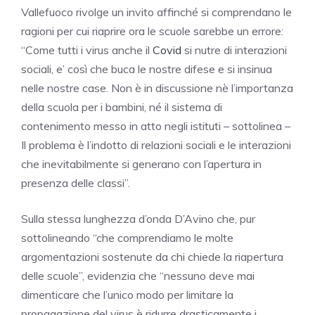
Vallefuoco rivolge un invito affinché si comprendano le
ragioni per cui riaprire ora le scuole sarebbe un errore:
“Come tutti i virus anche il
Covid
si nutre di interazioni
sociali, e’ così che buca le nostre difese e si insinua
nelle nostre case. Non è in discussione nè l’importanza
della scuola per i bambini, né il sistema di
contenimento messo in atto negli istituti – sottolinea –
Il problema è l’indotto di relazioni sociali e le interazioni
che inevitabilmente si generano con l’apertura in
presenza delle classi”.
Sulla stessa lunghezza d’onda D’Avino che, pur
sottolineando “che comprendiamo le molte
argomentazioni sostenute da chi chiede la riapertura
delle scuole”, evidenzia che “nessuno deve mai
dimenticare che l’unico modo per limitare la
propagazione del virus è ridurre drasticamente i