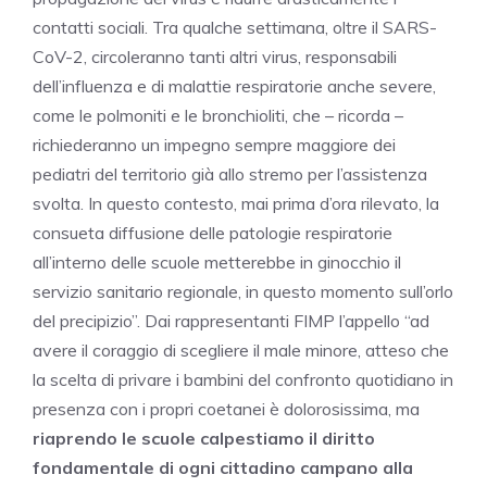
contatti sociali. Tra qualche settimana, oltre il SARS-
CoV-2, circoleranno tanti altri virus, responsabili
dell’influenza e di malattie respiratorie anche severe,
come le polmoniti e le bronchioliti, che – ricorda –
richiederanno un impegno sempre maggiore dei
pediatri del territorio già allo stremo per l’assistenza
svolta. In questo contesto, mai prima d’ora rilevato, la
consueta diffusione delle patologie respiratorie
all’interno delle scuole metterebbe in ginocchio il
servizio sanitario regionale, in questo momento sull’orlo
del precipizio”. Dai rappresentanti FIMP l’appello “ad
avere il coraggio di scegliere il male minore, atteso che
la scelta di privare i bambini del confronto quotidiano in
presenza con i propri coetanei è dolorosissima, ma
riaprendo le scuole calpestiamo il diritto
fondamentale di ogni cittadino campano alla