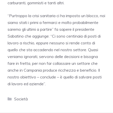
carburanti, gommisti e tanti altri.
“Purtroppo la crisi sanitaria ci ha imposto un blocco, noi
siamo stati i primi a fermarci e molto probabilmente
saremo gli ultimi a partire” fa sapere il presidente
Sabatino che aggiunge: “Ci sono centinaia di posti di
lavoro a rischio, eppure nessuno si rende conto di
quello che sta accadendo nel nostro settore. Quasi
veniamo ignorati, servono delle decisioni e bisogna
fare in fretta, per non far collassare un settore che
anche in Campania produce ricchezza e beneficio. Il
nostro obiettivo – conclude – è quello di salvare posti
di lavoro ed aziende”.
Categorie
Società