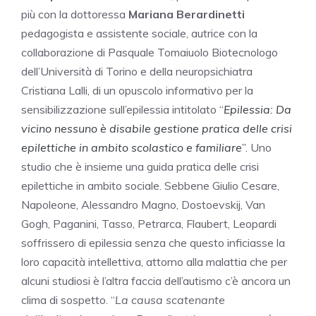
più con la dottoressa
Mariana Berardinetti
pedagogista e assistente sociale, autrice con la
collaborazione di Pasquale Tomaiuolo Biotecnologo
dell’Università di Torino e della neuropsichiatra
Cristiana Lalli, di un opuscolo informativo per la
sensibilizzazione sull’epilessia intitolato “
Epilessia: Da
vicino nessuno è disabile gestione pratica delle crisi
epilettiche in ambito scolastico e familiare
”
. Uno
studio che è insieme una guida pratica delle crisi
epilettiche in ambito sociale. Sebbene Giulio Cesare,
Napoleone, Alessandro Magno, Dostoevskij, Van
Gogh, Paganini, Tasso, Petrarca, Flaubert, Leopardi
soffrissero di epilessia senza che questo inficiasse la
loro capacità intellettiva, attorno alla malattia che per
alcuni studiosi è l’altra faccia dell’autismo c’è ancora un
clima di sospetto. “
La causa scatenante