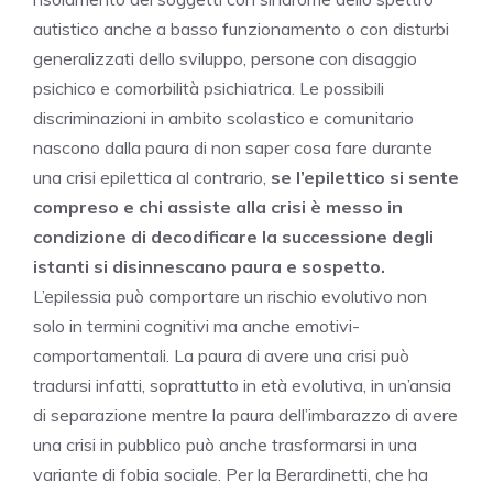
autistico anche a basso funzionamento o con disturbi
generalizzati dello sviluppo, persone con disaggio
psichico e comorbilità psichiatrica. Le possibili
discriminazioni in ambito scolastico e comunitario
nascono dalla paura di non saper cosa fare durante
una crisi epilettica al contrario,
se l’epilettico si sente
compreso e chi assiste alla crisi è messo in
condizione di decodificare la successione degli
istanti si disinnescano paura e sospetto.
L’epilessia può comportare un rischio evolutivo non
solo in termini cognitivi ma anche emotivi-
comportamentali. La paura di avere una crisi può
tradursi infatti, soprattutto in età evolutiva, in un’ansia
di separazione mentre la paura dell’imbarazzo di avere
una crisi in pubblico può anche trasformarsi in una
variante di fobia sociale. Per la Berardinetti, che ha