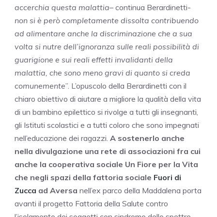
accerchia questa malattia
– continua Berardinetti-
non si è però completamente dissolta contribuendo
ad alimentare anche la discriminazione che a sua
volta si nutre dell’ignoranza sulle reali possibilità di
guarigione e sui reali effetti invalidanti della
malattia, che sono meno gravi di quanto si creda
comunemente
”. L’opuscolo della Berardinetti con il
chiaro obiettivo di aiutare a migliore la qualità della vita
di un bambino epilettico si rivolge a tutti gli insegnanti,
gli Istituti scolastici e a tutti coloro che sono impegnati
nell’educazione dei ragazzi.
A sostenerlo anche
nella divulgazione una rete di associazioni fra cui
anche la cooperativa sociale Un Fiore per la Vita
che negli spazi della fattoria sociale
Fuori di
Zucca
ad Aversa
nell’ex parco della Maddalena porta
avanti il progetto Fattoria della Salute contro
l’isolamento dei soggetti con sindrome dello spettro