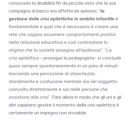
conosciuto la disabilità fin da piccola visto che la sua
compagna di banco era affetta da autismo,
“
la
gestione delle crisi epilettiche in ambito infantile
è
fondamentale e quel che è necessario è creare una
rete che sappia assumere comportamenti positivi
nella relazione educativa e così contrastare lo
stigma che la società assegna all’epilessia”.
“
La
crisi epilettica
– prosegue la pedagogista-
si conclude
quasi sempre spontaneamente in un paio di minuti
lasciando una percezione di stanchezza,
stordimento e confusione mentale sia nel soggetto
coinvolto direttamente e sia nelle persone che
assistono alla crisi
”. Fare allora in modo che gli uni e gli
altri sappiano gestire il momento della crisi epilettica è
certamente un impegno non rinviabile.