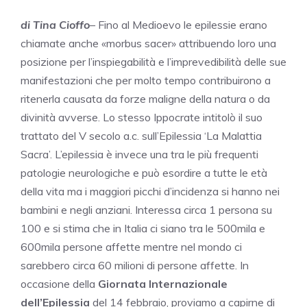
di Tina Cioffo
– Fino al Medioevo le epilessie erano
chiamate anche «morbus sacer» attribuendo loro una
posizione per l’inspiegabilità e l’imprevedibilità delle sue
manifestazioni che per molto tempo contribuirono a
ritenerla causata da forze maligne della natura o da
divinità avverse. Lo stesso Ippocrate intitolò il suo
trattato del V secolo a.c. sull’Epilessia ‘La Malattia
Sacra’. L’epilessia è invece una tra le più frequenti
patologie neurologiche e può esordire a tutte le età
della vita ma i maggiori picchi d’incidenza si hanno nei
bambini e negli anziani. Interessa circa 1 persona su
100 e si stima che in Italia ci siano tra le 500mila e
600mila persone affette mentre nel mondo ci
sarebbero circa 60 milioni di persone affette. In
occasione della
Giornata Internazionale
dell’Epilessia
del 14 febbraio, proviamo a capirne di