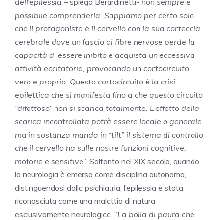
dell’epilessia
– spiega Berardinetti-
non sempre è
possibile comprenderla. Sappiamo per certo solo
che il protagonista è il cervello con la sua corteccia
cerebrale dove un fascio di fibre nervose perde la
capacità di essere inibito e acquista un’eccessiva
attività eccitatoria, provocando un cortocircuito
vero e proprio. Questo cortocircuito è la crisi
epilettica che si manifesta fino a che questo circuito
“difettoso” non si scarica totalmente. L’effetto della
scarica incontrollata potrà essere locale o generale
ma in sostanza manda in “tilt” il sistema di controllo
che il cervello ha sulle nostre funzioni cognitive,
motorie e sensitive
”. Soltanto nel XIX secolo, quando
la neurologia è emersa come disciplina autonoma,
distinguendosi dalla psichiatria, l’epilessia è stata
riconosciuta come una malattia di natura
esclusivamente neurologica. “
La bolla di paura che