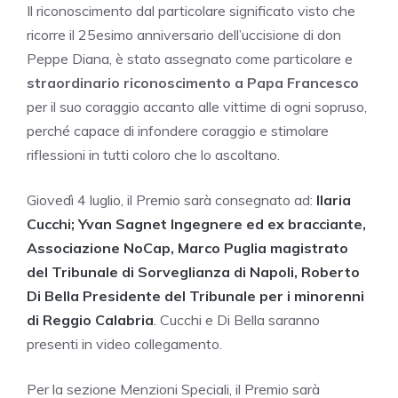
Il riconoscimento dal particolare significato visto che
ricorre il 25esimo anniversar
io dell’uccisione di don
Peppe Diana, è stato assegnato come particolare e
straordinario riconoscimento a Papa Francesco
per il suo coraggio accanto alle vittime di ogni sopruso,
perché capace di infondere coraggio e stimolare
riflessioni in tutti coloro che lo ascoltano.
Giovedì 4 luglio, il Premio sarà consegnato ad:
Ilaria
Cucchi; Yvan Sagnet Ingegnere ed ex bracciante,
Associazione NoCap, Marco Puglia magistrato
del Tribunale di Sorveglianza di Napoli, Roberto
Di Bella Presidente del Tribunale per i minorenni
di Reggio Calabria
.
Cucchi e Di Bella saranno
presenti in video collegamento.
Per la sezione Menzioni Speciali, il Premio sarà