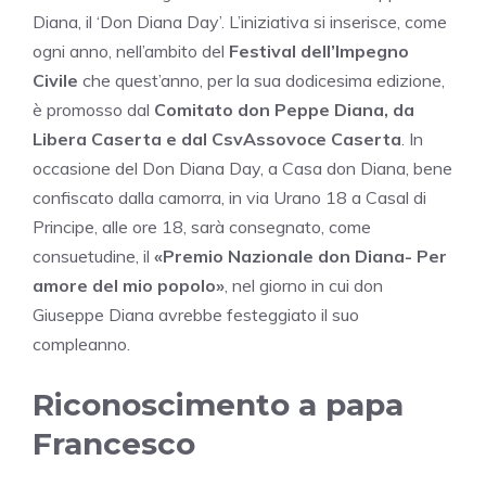
Diana, il ‘Don Diana Day’. L’iniziativa si inserisce, come
ogni anno, nell’ambito del
Festival dell’Impegno
Civile
che quest’anno, per la sua dodicesima edizione,
è promosso dal
Comitato don Peppe Diana, da
Libera Caserta e dal CsvAssovoce Caserta
. In
occasione del Don Diana Day, a Casa don Diana, bene
confiscato dalla camorra, in via Urano 18 a Casal di
Principe, alle ore 18, sarà consegnato, come
consuetudine, il
«Premio Nazionale don Diana- Per
amore del mio popolo»
, nel giorno in cui don
Giuseppe Diana avrebbe festeggiato il suo
compleanno.
Riconoscimento a papa
Francesco