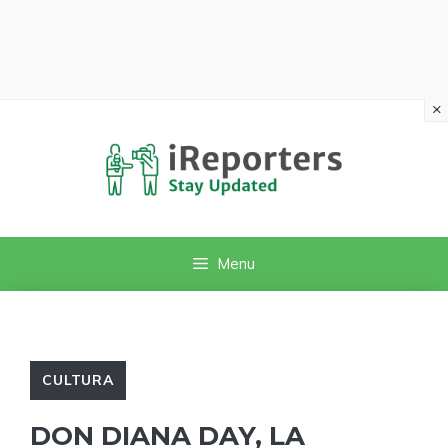
×
Vai
al
contenuto
Menu
CULTURA
DON DIANA DAY, LA