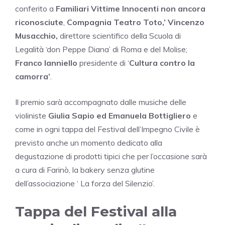
conferito a
Familiari Vittime Innocenti non ancora
riconosciute
,
Compagnia Teatro Toto,’ Vincenzo
Musacchio,
direttore scientifico della Scuola di
Legalità ‘don Peppe Diana’ di Roma e del Molise;
Franco Ianniello
presidente di ‘
Cultura contro la
camorra’
.
Il premio sarà accompagnato dalle musiche delle
violiniste
Giulia Sapio ed Emanuela Bottigliero
e
come in ogni tappa del Festival dell’Impegno Civile è
previsto anche un momento dedicato alla
degustazione di prodotti tipici che per l’occasione sarà
a cura di Farinò, la bakery senza glutine
dell’associazione ‘ La forza del Silenzio’.
Tappa del Festival alla