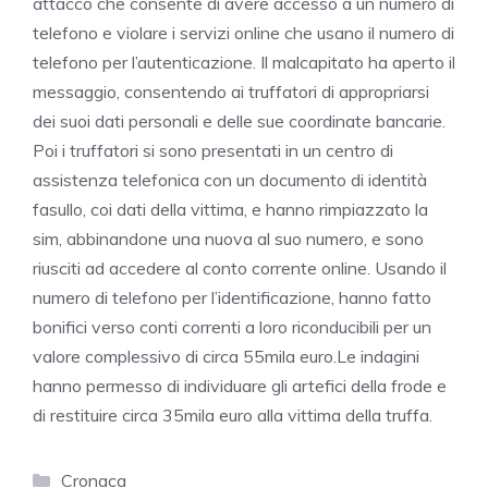
attacco che consente di avere accesso a un numero di
telefono e violare i servizi online che usano il numero di
telefono per l’autenticazione. Il malcapitato ha aperto il
messaggio, consentendo ai truffatori di appropriarsi
dei suoi dati personali e delle sue coordinate bancarie.
Poi i truffatori si sono presentati in un centro di
assistenza telefonica con un documento di identità
fasullo, coi dati della vittima, e hanno rimpiazzato la
sim, abbinandone una nuova al suo numero, e sono
riusciti ad accedere al conto corrente online. Usando il
numero di telefono per l’identificazione, hanno fatto
bonifici verso conti correnti a loro riconducibili per un
valore complessivo di circa 55mila euro.Le indagini
hanno permesso di individuare gli artefici della frode e
di restituire circa 35mila euro alla vittima della truffa.
Categorie
Cronaca