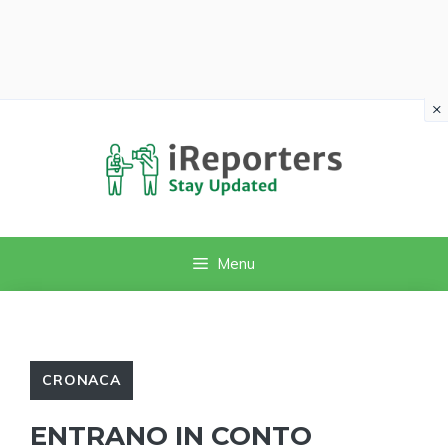
×
Vai
al
contenuto
Menu
CRONACA
ENTRANO IN CONTO