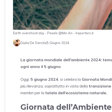
Earth overshoot day - Pexels @Min An - Ireporters.it
Giulia De Sanctis
5 Giugno 2024
La giornata mondiale dell’ambiente 2024: tema
ogni anno il 5 giugno
Oggi,
5 giugno 2024
, si celebra la
Giornata Mondi
più rilevanza, soprattutto in vista della
transizione
membri per la
tutela dell’ecosistema naturale.
Giornata dell’Ambiente: 