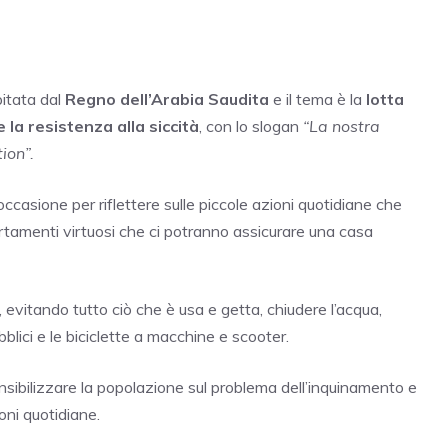
itata dal
Regno dell’Arabia Saudita
e il tema è la
lotta
 e la resistenza alla siccità
, con lo slogan
“La nostra
ion”.
ccasione per riflettere sulle piccole azioni quotidiane che
tamenti virtuosi che ci potranno assicurare una casa
, evitando tutto ciò che è usa e getta, chiudere l’acqua,
lici e le biciclette a macchine e scooter.
sibilizzare la popolazione sul problema dell’inquinamento e
oni quotidiane.