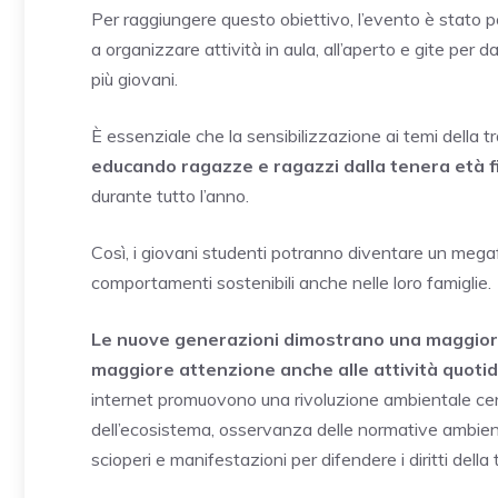
Per raggiungere questo obiettivo, l’evento è stato po
a organizzare attività in aula, all’aperto e gite per
più giovani.
È essenziale che la sensibilizzazione ai temi della 
educando ragazze e ragazzi dalla tenera età fi
durante tutto l’anno.
Così, i giovani studenti potranno diventare un mega
comportamenti sostenibili anche nelle loro famiglie.
Le nuove generazioni dimostrano una maggiore 
maggiore attenzione anche alle attività quotidi
internet promuovono una rivoluzione ambientale centr
dell’ecosistema, osservanza delle normative ambient
scioperi e manifestazioni per difendere i diritti della 