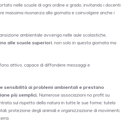
rtato nelle scuole di ogni ordine e grado, invitando i docenti
 dare massima risonanza alla giornata e coinvolgere anche i
transizione ambientale avvenga nelle aule scolastiche,
no alle scuole superiori
, non solo in questa giornata ma
fono attivo, capace di diffondere messaggi e
sensibilità ai problemi ambientali e prestano
ane più semplici.
Numerose associazioni no profit su
ata sul rispetto della natura in tutte le sue forme: tutela
ali, protezione degli animali e organizzazione di movimenti,
terra.