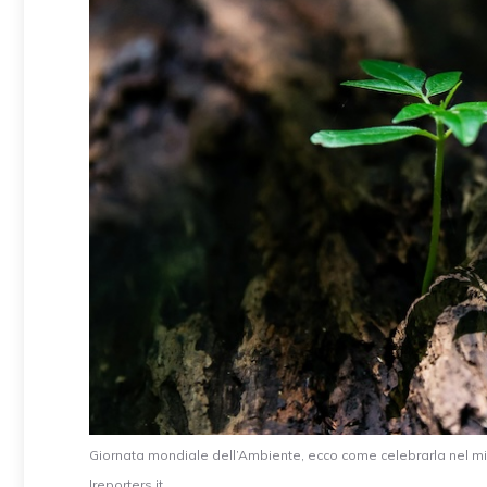
Giornata mondiale dell’Ambiente, ecco come celebrarla nel m
Ireporters.it