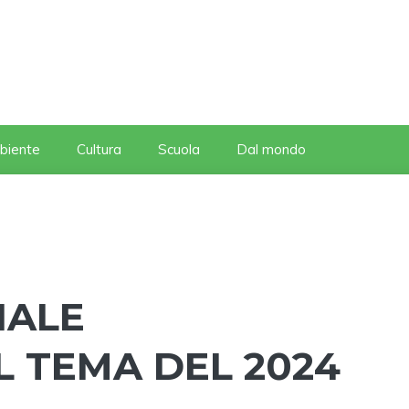
biente
Cultura
Scuola
Dal mondo
IALE
IL TEMA DEL 2024