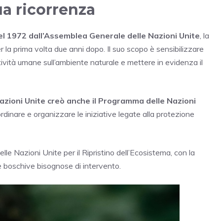
ua ricorrenza
el 1972 dall’Assemblea Generale delle Nazioni Unite
, la
r la prima volta due anni dopo. Il suo scopo è sensibilizzare
ività umane sull’ambiente naturale e mettere in evidenza il
zioni Unite creò anche il Programma delle Nazioni
ordinare e organizzare le iniziative legate alla protezione
lle Nazioni Unite per il Ripristino dell’Ecosistema, con la
 e boschive bisognose di intervento.