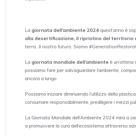
La
giornata dell’ambiente 2024
quest’anno è osp
alla desertificazione, il ripristino del territorio
terra. Il nostro futuro. Siamo #GenerationRestorat
La
giornata mondiale dell’ambiente
è un’ottima o
possiamo fare per salvaguardare l’ambiente, compor
ancora a lungo.
Possiamo iniziare diminuendo l’utilizzo della plastica
consumare responsabilmente, prediligere i mezzi pubb
La Giornata Mondiale dell’Ambiente 2024 mira a sen
a promuovere la cura dell’ecosistema attraverso azi