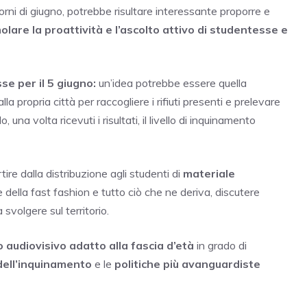
orni di giugno, potrebbe risultare interessante proporre e
molare la proattività e l’ascolto attivo di studentesse e
sse per il 5 giugno:
un’idea potrebbe essere quella
lla propria città per raccogliere i rifiuti presenti e prelevare
na volta ricevuti i risultati, il livello di inquinamento
rtire dalla distribuzione agli studenti di
materiale
 della fast fashion e tutto ciò che ne deriva, discutere
svolgere sul territorio.
 audiovisivo adatto alla fascia d’età
in grado di
 dell’inquinamento
e le
politiche più avanguardiste