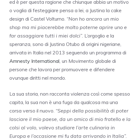
ed è per questa ragione che chiunque abbia un motivo
o voglia di festeggiare pensa a lei, a Justina la cake
design di Castel Volturno.
“Non ho ancora un mio
shop ma mi piacerebbe molto poterne aprire uno e
far assaggiare tutti i miei dolci”.
L’orgoglio e la
speranza, sono di Justina Otubo di origini nigeriane,
arrivata in Italia nel 2013 seguendo un programma di
Amnesty International
,
un Movimento globale di
persone che lavora per promuovere e difendere
ovunque diritti nel mondo.
La sua storia, non racconta violenza così come spesso
capita, la sua non è una fuga da qualcosa ma una
corsa verso il nuovo.
“Seppi della possibilità di poter
lasciare il mio paese, da un amico di mio fratello e la
colsi al volo, volevo studiare l’arte culinaria in
Europa e l’occasione mi fu data arrivando in Italia”.