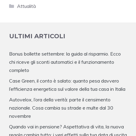
Categorie
Attualità
ULTIMI ARTICOLI
Bonus bollette settembre: la guida al risparmio. Ecco
chi riceve gli sconti automatici e il funzionamento
completo
Case Green, il conto è salato: quanto pesa davvero
l’efficienza energetica sul valore della tua casa in Italia
Autovelox, l’ora della verità: parte il censimento
nazionale. Cosa cambia su strade e multe dal 30
novembre
Quando vai in pensione? Aspettativa di vita, la nuova
regola cambia tutto: i veri effetti sulla tua data di uscita