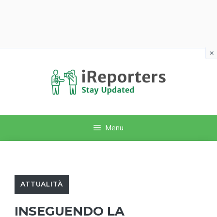
×
Vai
al
contenuto
Menu
ATTUALITÀ
INSEGUENDO LA