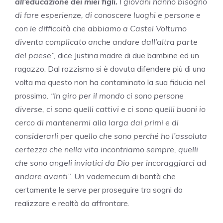
all’educazione dei miei figli.
I giovani hanno bisogno
di fare esperienze, di conoscere luoghi e persone e
con le difficoltà che abbiamo a Castel Volturno
diventa complicato anche andare dall’altra parte
del paese”,
dice Justina madre di due bambine ed un
ragazzo. Dal razzismo si è dovuta difendere più di una
volta ma questo non ha contaminato la sua fiducia nel
prossimo
. “In giro per il mondo ci sono persone
diverse, ci sono quelli cattivi e ci sono quelli buoni io
cerco di mantenermi alla larga dai primi e di
considerarli per quello che sono perché ho l’assoluta
certezza che nella vita incontriamo sempre, quelli
che sono angeli inviatici da Dio per incoraggiarci ad
andare avanti”.
Un vademecum di bontà che
certamente le serve per proseguire tra sogni da
realizzare e realtà da affrontare.