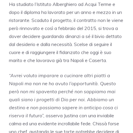
Ha studiato l’Istituto Alberghiero ad Acqui Terme e
dopo il diploma ha lavorato per un anno e mezzo in un
ristorante. Scaduto il progetto, il contratto non le viene
però rinnovato e così a febbraio del 2015, si trova a
dover decidere guardando dinanzi a sé il bivio dettato
dal desiderio e dalla necessità. Scelse di seguire il
cuore e di raggiungere il fidanzato che oggi è suo
marito e che lavorava già tra Napoli e Caserta.
“Avrei voluto imparare a cucinare altri piatti a
Napoli ma non ne ho avuto l’opportunità. Questo
però non mi spaventa perché non sappiamo mai
quali siano i progetti di Dio per noi. Abbiamo un
destino e non possiamo sapere in anticipo cosa ci
riserva il futuro”,
osserva Justina con una inviabile
calma ed una evidente incrollabile fede. Chissà forse
uno chef, gustando le sue torte potrebbe decidere di