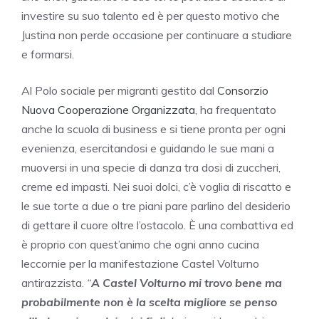
investire su suo talento ed è per questo motivo che
Justina non perde occasione per continuare a studiare
e formarsi.
Al Polo sociale per migranti gestito dal
Consorzio
Nuova Cooperazione Organizzata
, ha frequentato
anche la scuola di business e si tiene pronta per ogni
evenienza, esercitandosi e guidando le sue mani a
muoversi in una specie di danza tra dosi di zuccheri,
creme ed impasti. Nei suoi dolci, c’è voglia di riscatto e
le sue torte a due o tre piani pare parlino del desiderio
di gettare il cuore oltre l’ostacolo. È una combattiva ed
è proprio con quest’animo che ogni anno cucina
leccornie per la manifestazione Castel Volturno
antirazzista.
“
A Castel Volturno mi trovo bene ma
probabilmente non è la scelta migliore se penso