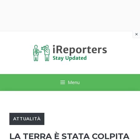
×
Vai
al
contenuto
Menu
ATTUALITÀ
LA TERRA È STATA COLPITA