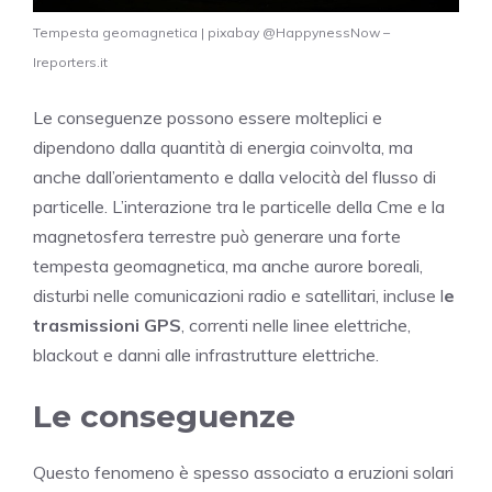
Tempesta geomagnetica | pixabay @HappynessNow –
Ireporters.it
Le conseguenze possono essere molteplici e
dipendono dalla quantità di energia coinvolta, ma
anche dall’orientamento e dalla velocità del flusso di
particelle. L’interazione tra le particelle della Cme e la
magnetosfera terrestre può generare una forte
tempesta geomagnetica, ma anche aurore boreali,
disturbi nelle comunicazioni radio e satellitari, incluse l
e
trasmissioni GPS
, correnti nelle linee elettriche,
blackout e danni alle infrastrutture elettriche.
Le conseguenze
Questo fenomeno è spesso associato a eruzioni solari