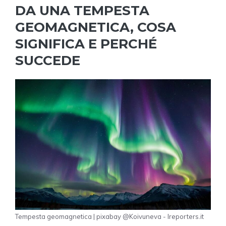
DA UNA TEMPESTA
GEOMAGNETICA, COSA
SIGNIFICA E PERCHÉ
SUCCEDE
Tempesta geomagnetica | pixabay @Koivuneva - Ireporters.it