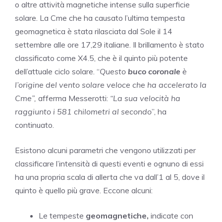
o altre attività magnetiche intense sulla superficie
solare. La Cme che ha causato l’ultima tempesta
geomagnetica è stata rilasciata dal Sole il 14
settembre alle ore 17,29 italiane. Il brillamento è stato
classificato come X4.5, che è il quinto più potente
dell’attuale ciclo solare. “
Questo
buco coronale
è
l’origine del vento solare veloce che ha accelerato la
Cme”,
afferma Messerotti:
“La sua velocità ha
raggiunto i 581 chilometri al secondo
”, ha
continuato.
Esistono alcuni parametri che vengono utilizzati per
classificare l’intensità di questi eventi e ognuno di essi
ha una propria scala di allerta che va dall’1 al 5, dove il
quinto è quello più grave. Eccone alcuni:
Le tempeste
geomagnetiche,
indicate con