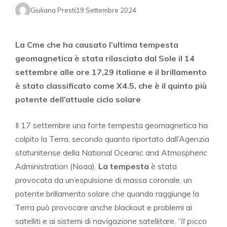
Giuliana Presti
19 Settembre 2024
La Cme che ha causato l’ultima tempesta
geomagnetica è stata rilasciata dal Sole il 14
settembre alle ore 17,29 italiane e il brillamento
è stato classificato come X4.5, che è il quinto più
potente dell’attuale ciclo solare
Il 17 settembre una forte tempesta geomagnetica ha
colpito la Terra, secondo quanto riportato dall’Agenzia
statunitense della National Oceanic and Atmospheric
Administration (Noaa).
La tempesta
è stata
provocata da un’espulsione di massa coronale,
un
potente brillamento solare
che quando raggiunge la
Terra può provocare anche blackout e problemi
ai
satelliti e ai sistemi di navigazione satellitare. “
Il picco