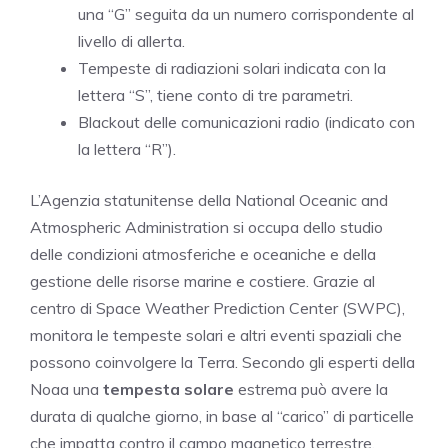
una “G” seguita da un numero corrispondente al
livello di allerta.
Tempeste di radiazioni solari indicata con la
lettera “S”, tiene conto di tre parametri.
Blackout delle comunicazioni radio (indicato con
la lettera “R”).
L’Agenzia statunitense della National Oceanic and
Atmospheric Administration si occupa dello studio
delle condizioni atmosferiche e oceaniche e della
gestione delle risorse marine e costiere. Grazie al
centro di Space Weather Prediction Center (SWPC),
monitora le tempeste solari e altri eventi spaziali che
possono coinvolgere la Terra. Secondo gli esperti della
Noaa una
tempesta solare
estrema può avere la
durata di qualche giorno, in base al “carico” di particelle
che impatta contro il campo magnetico terrestre.