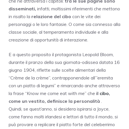
che ne attraversa i capitoli:
tra le sue pagine sono
disseminati,
infatti, moltissimi riferimenti che mettono
in risalto la
relazione del cibo
con le vite dei
personaggi o le loro fantasie. O come sia connesso alla
classe sociale, al temperamento individuale e alla
creazione di opportunità di interazione.
E a questo proposito il protagonista Leopold Bloom,
durante il pranzo della sua giornata-odissea datata 16
giugno 1904, riflette sulle scelte alimentari della
“Crème de la crème”, contrapponendole all’”eremita
con un piatto di legumi” e rimarcando anche attraverso
la frase “Know me come eat with me” che
il
cibo
,
come un vestito, definisce la personalità
.
Quindi, se quest’anno, si desidera ispirarsi a Joyce,
come fanno molti irlandesi e lettori di tutto il mondo, si
può provare a replicare il piatto forte del celeberrimo