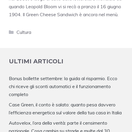
quando Leopold Bloom vi si recò a pranzo il 16 giugno
1904. Il Green Cheese Sandwich è ancora nel menù.
Categorie
Cultura
ULTIMI ARTICOLI
Bonus bollette settembre: la guida al risparmio. Ecco
chi riceve gli sconti automatici e il funzionamento
completo
Case Green, il conto è salato: quanto pesa davvero
l’efficienza energetica sul valore della tua casa in Italia
Autovelox, l’ora della verità: parte il censimento
nazionale. Cosa cambia su strade e multe dal 30