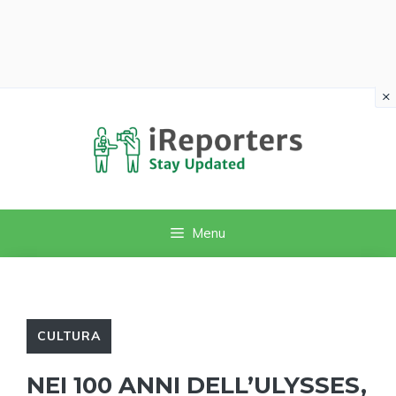
×
Vai
al
contenuto
Menu
CULTURA
NEI 100 ANNI DELL’ULYSSES,