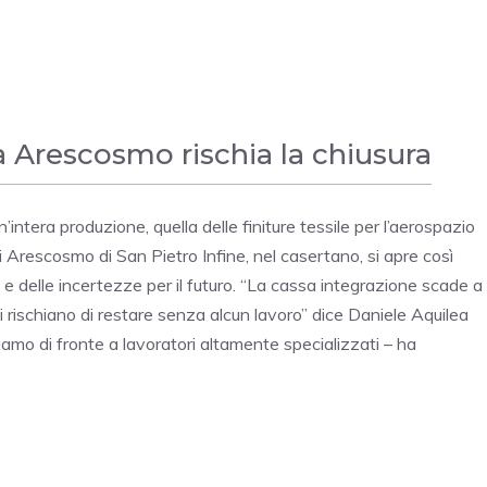
a Arescosmo rischia la chiusura
intera produzione, quella delle finiture tessile per l’aerospazio
 di Arescosmo di San Pietro Infine, nel casertano, si apre così
 e delle incertezze per il futuro. “La cassa integrazione scade a
i rischiano di restare senza alcun lavoro” dice Daniele Aquilea
amo di fronte a lavoratori altamente specializzati – ha