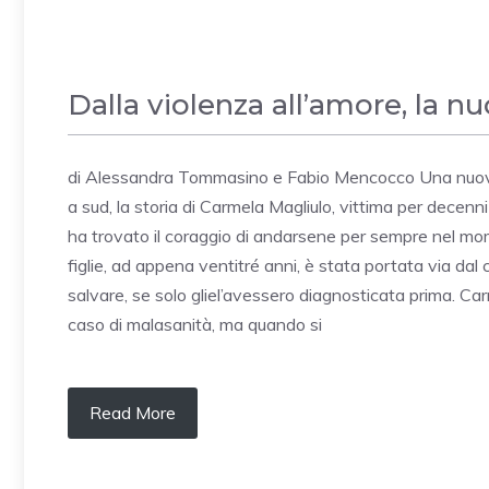
Dalla violenza all’amore, la n
di Alessandra Tommasino e Fabio Mencocco Una nuova vita,
a sud, la storia di Carmela Magliulo, vittima per decenni
ha trovato il coraggio di andarsene per sempre nel mom
figlie, ad appena ventitré anni, è stata portata via dal
salvare, se solo gliel’avessero diagnosticata prima. Ca
caso di malasanità, ma quando si
Read More