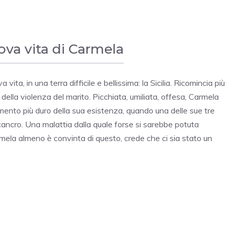
uova vita di Carmela
 in una terra difficile e bellissima: la Sicilia. Ricomincia più
 della violenza del marito. Picchiata, umiliata, offesa, Carmela
ento più duro della sua esistenza, quando una delle sue tre
 cancro. Una malattia dalla quale forse si sarebbe potuta
rmela almeno è convinta di questo, crede che ci sia stato un