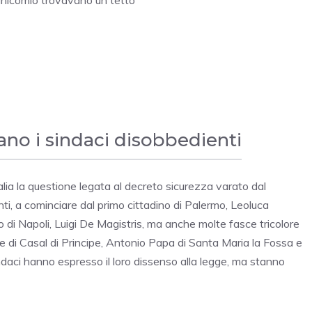
manicomio trovavano un tetto
ano i sindaci disobbedienti
lia la questione legata al decreto sicurezza varato dal
nti, a cominciare dal primo cittadino di Palermo, Leoluca
o di Napoli, Luigi De Magistris, ma anche molte fasce tricolore
e di Casal di Principe, Antonio Papa di Santa Maria la Fossa e
ndaci hanno espresso il loro dissenso alla legge, ma stanno