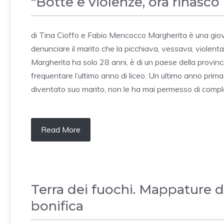
“Botte e violenze, ora rinasco 
di Tina Cioffo e Fabio Mencocco Margherita è una giovan
denunciare il marito che la picchiava, vessava, violent
Margherita ha solo 28 anni, è di un paese della provin
frequentare l’ultimo anno di liceo. Un ultimo anno prima
diventato suo marito, non le ha mai permesso di complet
Read More
Terra dei fuochi. Mappature 
bonifica