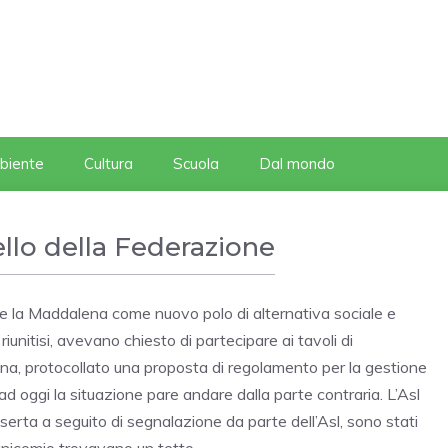
biente
Cultura
Scuola
Dal mondo
llo della Federazione
ere la Maddalena come nuovo polo di alternativa sociale e
riunitisi, avevano chiesto di partecipare ai tavoli di
na, protocollato una proposta di regolamento per la gestione
d oggi la situazione pare andare dalla parte contraria. L’Asl
serta a seguito di segnalazione da parte dell’Asl, sono stati