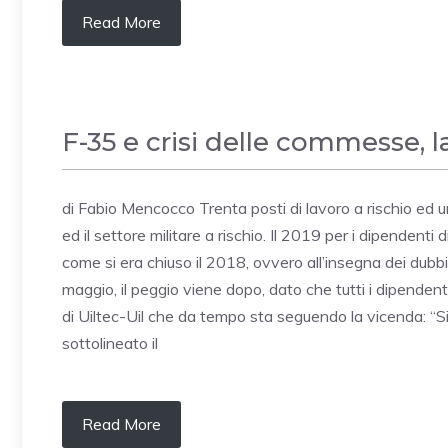
Read More
F-35 e crisi delle commesse, l
di Fabio Mencocco Trenta posti di lavoro a rischio ed un’
ed il settore militare a rischio. Il 2019 per i dipendenti
come si era chiuso il 2018, ovvero all’insegna dei dubbi
maggio, il peggio viene dopo, dato che tutti i dipendent
di Uiltec-Uil che da tempo sta seguendo la vicenda: “Si
sottolineato il
Read More