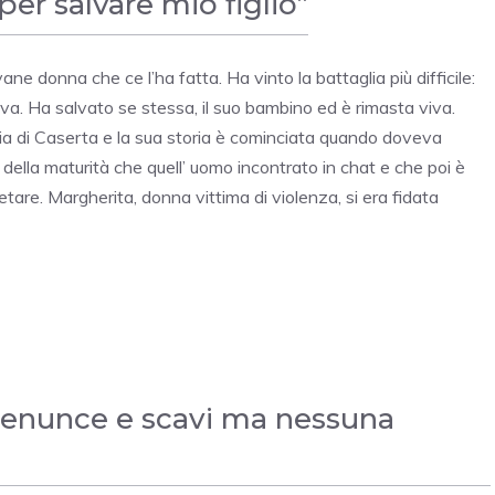
per salvare mio figlio”
e donna che ce l’ha fatta. Ha vinto la battaglia più difficile:
ava. Ha salvato se stessa, il suo bambino ed è rimasta viva.
cia di Caserta e la sua storia è cominciata quando doveva
 della maturità che quell’ uomo incontrato in chat e che poi è
are. Margherita, donna vittima di violenza, si era fidata
denunce e scavi ma nessuna