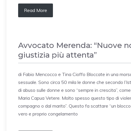
Read More
Avvocato Merenda: “Nuove no
giustizia più attenta”
di Fabio Mencocco e Tina Cioffo Bloccate in una morsa d
sessuale. Sono circa 50 mila le donne che secondo l’Istat
di abuso sulle donne e sono “sempre in crescita”, com
Maria Capua Vetere. Molto spesso questo tipo di viole
compagno o dal marito”. Questo fa scattare “un blocco a
vero e proprio congelamento