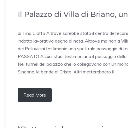
Il Palazzo di Villa di Briano, 
di Tina Cioffo Altrove sarebbe stato il centro dell’econ
indotto lavorativo degno di nota. Altrove ma non a Vill
dei Pallavicini testimonia uno spettrale passaggio di te
PASSATO Alcuni studi testimoniano il passaggio della 
Nei tunnel del palazzo che lo collegavano con un monas
Sindone, le bende di Cristo. Altri metterebbero il
Read More