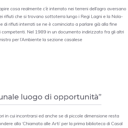
apire cosa realmente c’è interrato nei terreni dell’agro aversano
ei rifiuti che si trovano sottoterra lungo i Regi Lagni e la Nola-
e di rifiuti interrati se ne è cominciato a parlare già alla fine
competenti. Nel 1989 in un documento indirizzato fra gli altri
inistro per l’Ambiente la sezione casalese
unale luogo di opportunità”
ri in cui incontrarsi ed anche se di piccole dimensione resta
ondere alla ‘Chiamata alle Arti’ per la prima biblioteca di Casal