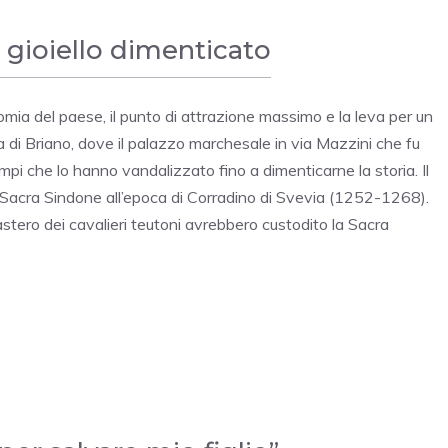
un gioiello dimenticato
omia del paese, il punto di attrazione massimo e la leva per un
a di Briano, dove il palazzo marchesale in via Mazzini che fu
mpi che lo hanno vandalizzato fino a dimenticarne la storia. Il
Sacra Sindone all’epoca di Corradino di Svevia (1252-1268).
tero dei cavalieri teutoni avrebbero custodito la Sacra