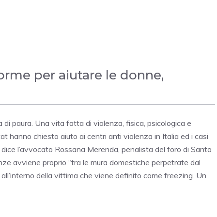
rme per aiutare le donne,
i paura. Una vita fatta di violenza, fisica, psicologica e
 hanno chiesto aiuto ai centri anti violenza in Italia ed i casi
e dice l’avvocato Rossana Merenda, penalista del foro di Santa
nze avviene proprio “tra le mura domestiche perpetrate dal
ll’interno della vittima che viene definito come freezing. Un