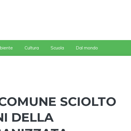
biente
Cultura
Scuola
Dal mondo
, COMUNE SCIOLTO
NI DELLA