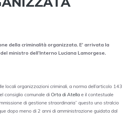
GANIZZATA
ione della criminalità organizzata. E’ arrivata la
a del ministro dell’Interno Luciana Lamorgese.
e locali organizzazioni criminali, a norma dell’articolo 143
del consiglio comunale di
Orta di Atella
e il contestuale
mmissione di gestione straordinaria” questo uno stralcio
unque dopo meno di 2 anni di amministrazione guidata dal