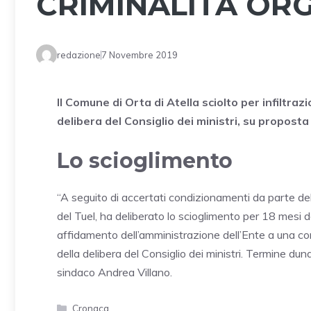
CRIMINALITÀ OR
redazione
7 Novembre 2019
Il Comune di Orta di Atella sciolto per infiltraz
delibera del Consiglio dei ministri, su propost
Lo scioglimento
“A seguito di accertati condizionamenti da parte dell
del Tuel, ha deliberato lo scioglimento per 18 mesi 
affidamento dell’amministrazione dell’Ente a una co
della delibera del Consiglio dei ministri. Termine d
sindaco Andrea Villano.
Categorie
Cronaca