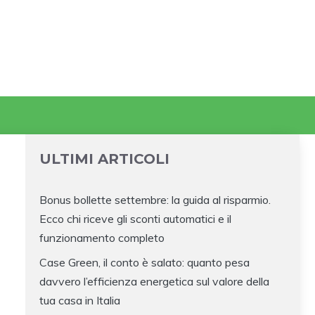
ULTIMI ARTICOLI
Bonus bollette settembre: la guida al risparmio.
Ecco chi riceve gli sconti automatici e il
funzionamento completo
Case Green, il conto è salato: quanto pesa
davvero l’efficienza energetica sul valore della
tua casa in Italia