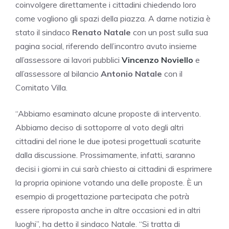
coinvolgere direttamente i cittadini chiedendo loro
come vogliono gli spazi della piazza. A darne notizia è
stato il sindaco
Renato Natale
con un post sulla sua
pagina social, riferendo dell’incontro avuto insieme
all’assessore ai lavori pubblici
Vincenzo Noviello
e
all’assessore al bilancio
Antonio Natale
con il
Comitato Villa.
“Abbiamo esaminato alcune proposte di intervento.
Abbiamo deciso di sottoporre al voto degli altri
cittadini del rione le due ipotesi progettuali scaturite
dalla discussione. Prossimamente, infatti, saranno
decisi i giorni in cui sarà chiesto ai cittadini di esprimere
la propria opinione votando una delle proposte. È un
esempio di progettazione partecipata che potrà
essere riproposta anche in altre occasioni ed in altri
luoghi”, ha detto il sindaco Natale. “Si tratta di