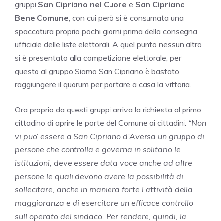
gruppi
San Cipriano nel Cuore
e
San Cipriano
Bene Comune
, con cui però si è consumata una
spaccatura proprio pochi giorni prima della consegna
ufficiale delle liste elettorali. A quel punto nessun altro
si è presentato alla competizione elettorale, per
questo al gruppo Siamo San Cipriano è bastato
raggiungere il quorum per portare a casa la vittoria.
Ora proprio da questi gruppi arriva la richiesta al primo
cittadino di aprire le porte del Comune ai cittadini.
“Non
vi puo’ essere a San Cipriano d’Aversa un gruppo di
persone che controlla e governa in solitario le
istituzioni, deve essere data voce anche ad altre
persone le quali devono avere la possibilità di
sollecitare, anche in maniera forte l attività della
maggioranza e di esercitare un efficace controllo
sull operato del sindaco. Per rendere, quindi, la