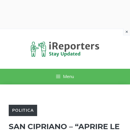
×
Vai
al
contenuto
Menu
POLITICA
SAN CIPRIANO – “APRIRE LE