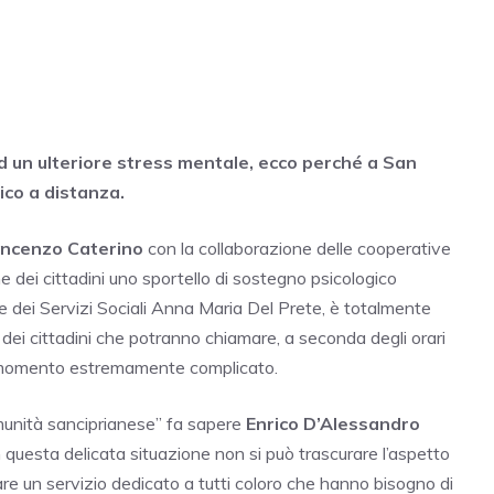
d un ulteriore stress mentale, ecco perché a San
ico a distanza.
incenzo Caterino
con la collaborazione delle cooperative
ne dei cittadini uno sportello di sostegno psicologico
le dei Servizi Sociali Anna Maria Del Prete, è totalmente
dei cittadini che potranno chiamare, a seconda degli orari
to momento estremamente complicato.
munità sanciprianese” fa sapere
Enrico D’Alessandro
 questa delicata situazione non si può trascurare l’aspetto
re un servizio dedicato a tutti coloro che hanno bisogno di