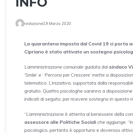
INFO
redazione
19 Marzo 2020
La quarantena imposta dal Covid 19 ci porta a
Cipriano è stato attivato un sostegno psicolog
L’amministrazione comunale guidata dal
sindaco V
‘Smile’ e ‘ Percorsi per Crescere’ mette a disposizio
telematico. L’iniziativa, supportata dalla responsabi
gratuito. Quattro psicologhe saranno a disposizione 
indicati di seguito, per ricevere sostegno in ques
“L’amministrazione è attenta al benessere della co
assessore alle Politiche Sociali
che aggiunge: “In
psicologico, pertanto è opportuno e doveroso attiva