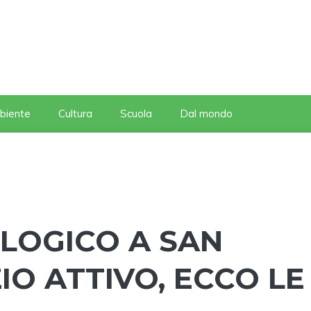
biente
Cultura
Scuola
Dal mondo
LOGICO A SAN
IO ATTIVO, ECCO LE