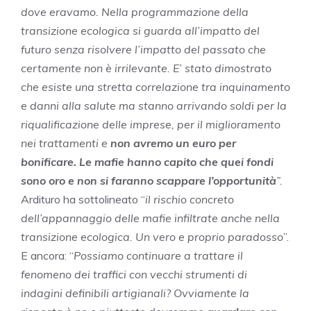
dove eravamo. Nella programmazione della
transizione ecologica si guarda all’impatto del
futuro senza risolvere l’impatto del passato che
certamente non è irrilevante. E’ stato dimostrato
che esiste una stretta correlazione tra inquinamento
e danni alla salute ma stanno arrivando soldi per la
riqualificazione delle imprese, per il miglioramento
nei trattamenti e
non avremo un euro per
bonificare.
Le mafie hanno capito che quei fondi
sono oro e non si faranno scappare l’opportunità
”.
Ardituro ha sottolineato “
il rischio concreto
dell’appannaggio delle mafie infiltrate anche nella
transizione ecologica. Un vero e proprio paradosso
”.
E ancora: “
Possiamo continuare a trattare il
fenomeno dei traffici con vecchi strumenti di
indagini definibili artigianali? Ovviamente la