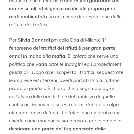
risposta è no e piuttosto dovremmo
guardare con
interesse all’intelligenza artificiale proprio per i
reati ambientali
con un’azione di prevenzione delle
rotte e dei traffici”.
Per
Silvia Bonardi
pm della Dda di Milano: “
Il
fenomeno dei traffici dei rifiuti è per gran parte
ormai in mano alla mafia
. E’ chiaro che serve una
politica che vada oltre le indagini ed i procedimenti
giudiziari. Dopo aver scoperto i traffici, sequestrate
le imprese ed i terreni, averli portati fino all’ultimo
grado di giudizio è chiaro che bisogna poi agire
nell’alveo delle bonifiche e del riutilizzo di quelle
confische. Ed invece, si resta fermi dando la colpa
alla mancanza di fondi. Le falle sono evidenti e mi
chiedo come mai non si sia pensato per esempio, a
destinare una parte del fug generata dalle