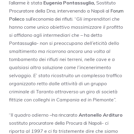
l’allarme è stata
Eugenia Pontassuglia,
Sostituto
Procuratore della Dna, intervenendo a Napoli al
Forum
Polieco
sull’economia dei rifiuti. “
Gli imprenditori che
hanno come unico obiettivo massimizzare il profitto
si affidano agli intermediari che –
ha detto
Pontassuglia-
non si preoccupano dell’eticità dello
smaltimento ma ricorrono ancora una volta al
tombamento dei rifiuti nei terreni, nelle cave e a
qualsiasi altra soluzione come l’incenerimento
selvaggio. E’ stato ricostruito un complesso traffico
organizzato retto dalle attività di un gruppo
criminale di Taranto attraverso un giro di società
fittizie con colleghi in Campania ed in Piemonte”.
“
Il quadro odierno
–ha rincarato
Antonello Ardituro
sostituto procuratore della Procura di Napoli-
ci
riporta al 1997 e ci fa tristemente dire che siamo