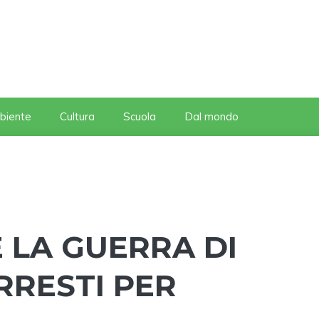
biente
Cultura
Scuola
Dal mondo
 LA GUERRA DI
RRESTI PER