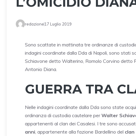
L’OMICIDIO DIAN
redazione
17 Luglio 2019
Sono scattate in mattinata tre ordinanze di custodia
indagini coordinate dalla Dda di Napoli, sono stati 
Schiavone detto Walterino, Romolo Corvino detto Ro
Antonio Diana.
GUERRA TRA C
Nelle indagini coordinate dalla Dda sono state acq
ordinanza di custodia cautelare per
Walter Schiav
appartenenti al clan dei Casalesi. I tre sono accusat
anni
, appartenente alla fazione Bardellino del
clan