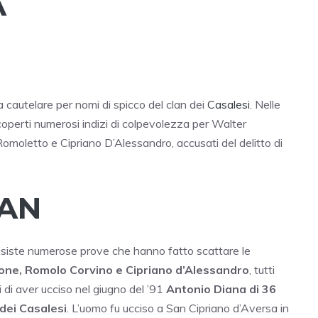
A
 cautelare per nomi di spicco del clan dei
Casalesi
. Nelle
scoperti numerosi indizi di colpevolezza per Walter
moletto e Cipriano D’Alessandro, accusati del delitto di
LAN
uisiste numerose prove che hanno fatto scattare le
one, Romolo Corvino e Cipriano d’Alessandro
, tutti
i di aver ucciso nel giugno del ’91
Antonio Diana di 36
 dei Casalesi
. L’uomo fu ucciso a San Cipriano d’Aversa in