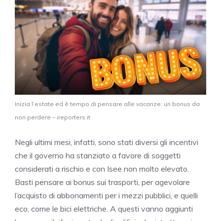
Inizia l’estate ed è tempo di pensare alle vacanze: un bonus da
non perdere – ireporters.it
Negli ultimi mesi, infatti, sono stati diversi gli incentivi
che il governo ha stanziato a favore di soggetti
considerati a rischio e con Isee non molto elevato.
Basti pensare ai bonus sui trasporti, per agevolare
l’acquisto di abbonamenti per i mezzi pubblici, e quelli
eco, come le bici elettriche. A questi vanno aggiunti