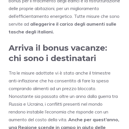
bonus per il rifacimento degli edifici e la ristrutturazione
delle proprie abitazioni, per un miglioramento
dell’efficientamento energetico. Tutte misure che sono
servite ad
alleggerire il carico degli aumenti sulle
tasche degli italiani.
Arriva il bonus vacanze:
chi sono i destinatari
Tra le misure adottate vi è stato anche il trimestre
anti-inflazione che ha consentito di fare la spesa
comprando alimenti ad un prezzo bloccato.
Nonostante sia passato oltre un anno dalla guerra tra
Russia e Ucraina, i conflitti presenti nel mondo
rendono instabile l’economia che risponde con un
aumento del costo della vita.
Anche per quest’anno,
una Regione scende in campo in aiuto delle