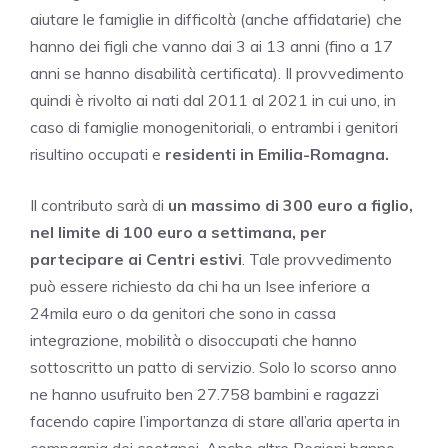
aiutare le famiglie in difficoltà (anche affidatarie) che
hanno dei figli che vanno dai 3 ai 13 anni (fino a 17
anni se hanno disabilità certificata). Il provvedimento
quindi è rivolto ai nati dal 2011 al 2021 in cui uno, in
caso di famiglie monogenitoriali, o entrambi i genitori
risultino occupati e
residenti in Emilia-Romagna.
Il contributo sarà di
un massimo di 300 euro a figlio,
nel limite di 100 euro a settimana, per
partecipare ai Centri estivi
. Tale provvedimento
può essere richiesto da chi ha un Isee inferiore a
24mila euro o da genitori che sono in cassa
integrazione, mobilità o disoccupati che hanno
sottoscritto un patto di servizio. Solo lo scorso anno
ne hanno usufruito ben 27.758 bambini e ragazzi
facendo capire l’importanza di stare all’aria aperta in