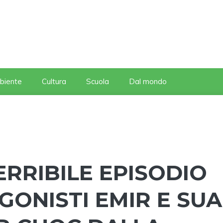
biente
Cultura
Scuola
Dal mondo
ERRIBILE EPISODIO
ONISTI EMIR E SUA