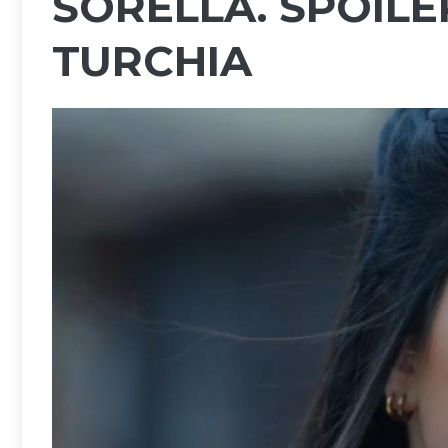
SORELLA. SPOIL
TURCHIA