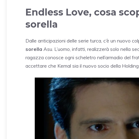
Endless Love, cosa scop
sorella
Dalle anticipazioni delle serie turca, c’è un nuovo co
sorella
Asu. L’uomo, infatti, realizzerà solo nella 
ragazza conosce ogni scheletro nell’armadio del frate
accettare che Kemal sia il nuovo socio della Holding