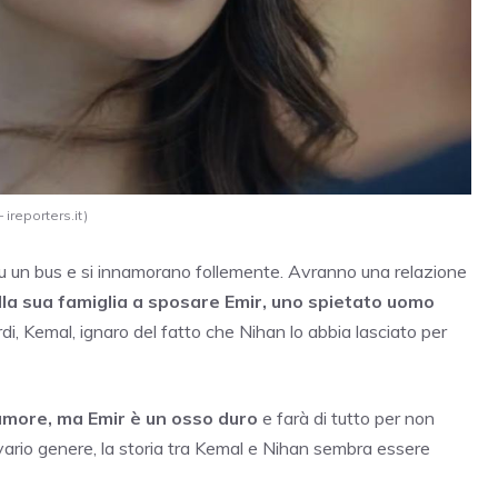
ireporters.it)
u un bus e si innamorano follemente. Avranno una relazione
lla sua famiglia a sposare Emir, uno spietato uomo
ardi, Kemal, ignaro del fatto che Nihan lo abbia lasciato per
’amore, ma Emir è un osso duro
e farà di tutto per non
di vario genere, la storia tra Kemal e Nihan sembra essere