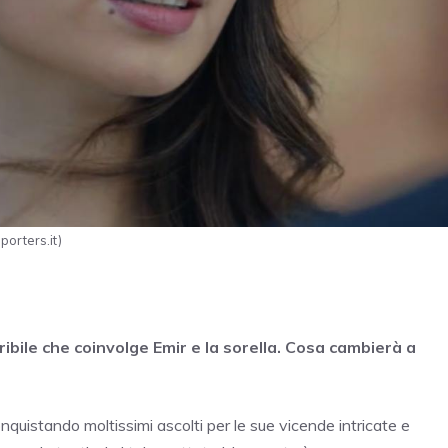
porters.it)
ibile che coinvolge Emir e la sorella. Cosa cambierà a
quistando moltissimi ascolti per le sue vicende intricate e