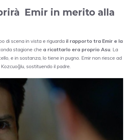
rirà Emir in merito alla
lpo di scena in vista e riguarda
il rapporto tra Emir e la
seconda stagione che
a ricattarlo era proprio Asu
. La
llo, e in sostanza, lo tiene in pugno. Emir non riesce ad
 Kozcuoğlu, sostituendo il padre.