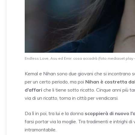
Endless Love, Asu ed Emir: cosa accadrà (foto mediaset play – 
Kemal e Nihan sono due giovani che si incontrano s
per un certo periodo, ma poi
Nihan è costretta da
d’affari
che li tiene sotto ricatto. Cinque anni più t
via di un ricatto, torna in città per vendicarsi.
Da lì in poi, tra lui e la donna
scoppierà di nuovo l
farsi portar via la moglie. Tra tradimenti e intrighi 
intramontabile.