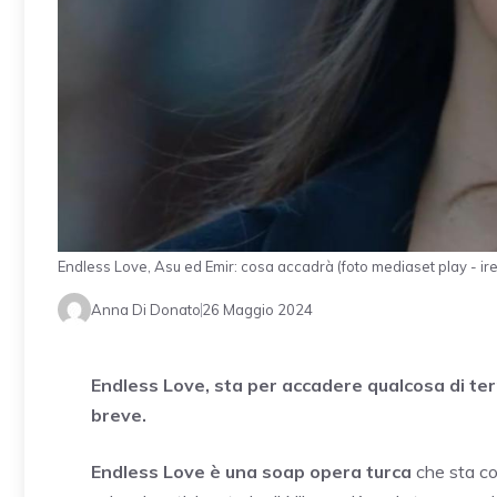
Endless Love, Asu ed Emir: cosa accadrà (foto mediaset play - ire
Anna Di Donato
26 Maggio 2024
Endless Love, sta per accadere qualcosa di terr
breve.
Endless Love è una soap opera turca
che sta con