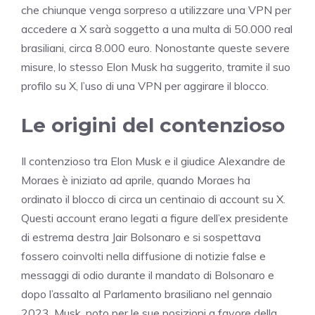
che chiunque venga sorpreso a utilizzare una VPN per
accedere a X sarà soggetto a una multa di 50.000 real
brasiliani, circa 8.000 euro. Nonostante queste severe
misure, lo stesso Elon Musk ha suggerito, tramite il suo
profilo su X, l’uso di una VPN per aggirare il blocco.
Le origini del contenzioso
Il contenzioso tra Elon Musk e il giudice Alexandre de
Moraes è iniziato ad aprile, quando Moraes ha
ordinato il blocco di circa un centinaio di account su X.
Questi account erano legati a figure dell’ex presidente
di estrema destra Jair Bolsonaro e si sospettava
fossero coinvolti nella diffusione di notizie false e
messaggi di odio durante il mandato di Bolsonaro e
dopo l’assalto al Parlamento brasiliano nel gennaio
2023. Musk, noto per le sue posizioni a favore della