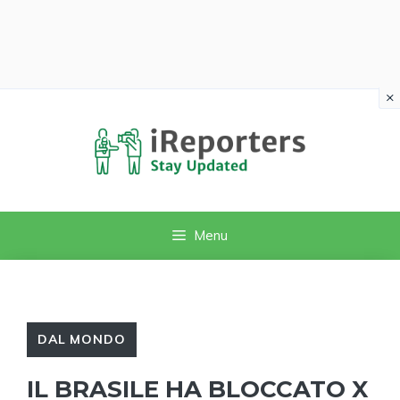
×
Vai
al
contenuto
Menu
DAL MONDO
IL BRASILE HA BLOCCATO X