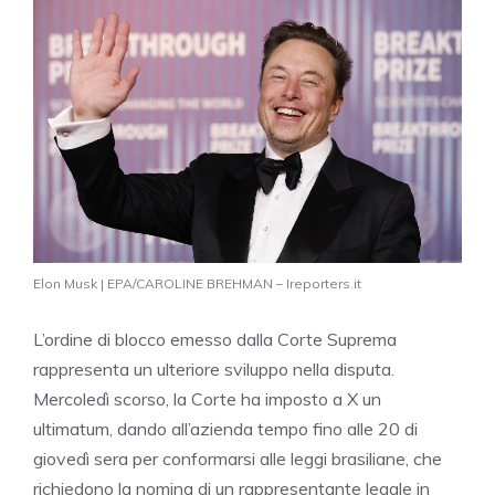
Elon Musk | EPA/CAROLINE BREHMAN – Ireporters.it
L’ordine di blocco emesso dalla Corte Suprema
rappresenta un ulteriore sviluppo nella disputa.
Mercoledì scorso, la Corte ha imposto a X un
ultimatum, dando all’azienda tempo fino alle 20 di
giovedì sera per conformarsi alle leggi brasiliane, che
richiedono la nomina di un rappresentante legale in