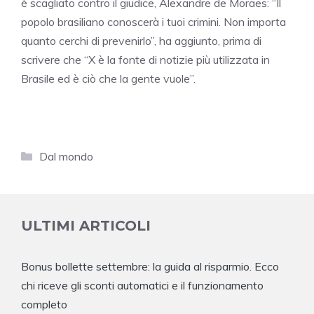
è scagliato contro il giudice, Alexandre de Moraes: “Il
popolo brasiliano conoscerà i tuoi crimini. Non importa
quanto cerchi di prevenirlo”, ha aggiunto, prima di
scrivere che “X è la fonte di notizie più utilizzata in
Brasile ed è ciò che la gente vuole”.
Categorie
Dal mondo
ULTIMI ARTICOLI
Bonus bollette settembre: la guida al risparmio. Ecco
chi riceve gli sconti automatici e il funzionamento
completo