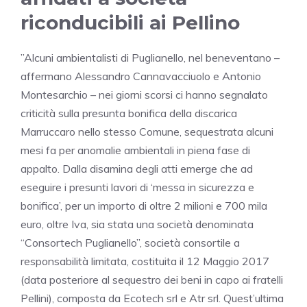
riconducibili ai Pellino
”Alcuni ambientalisti di Puglianello, nel beneventano –
affermano Alessandro Cannavacciuolo e Antonio
Montesarchio – nei giorni scorsi ci hanno segnalato
criticità sulla presunta bonifica della discarica
Marruccaro nello stesso Comune, sequestrata alcuni
mesi fa per anomalie ambientali in piena fase di
appalto. Dalla disamina degli atti emerge che ad
eseguire i presunti lavori di ‘messa in sicurezza e
bonifica’, per un importo di oltre 2 milioni e 700 mila
euro, oltre Iva, sia stata una società denominata
“Consortech Puglianello”, società consortile a
responsabilità limitata, costituita il 12 Maggio 2017
(data posteriore al sequestro dei beni in capo ai fratelli
Pellini), composta da Ecotech srl e Atr srl. Quest’ultima