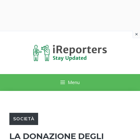
×
Vai
al
contenuto
Menu
SOCIETÀ
LA DONAZIONE DEGLI