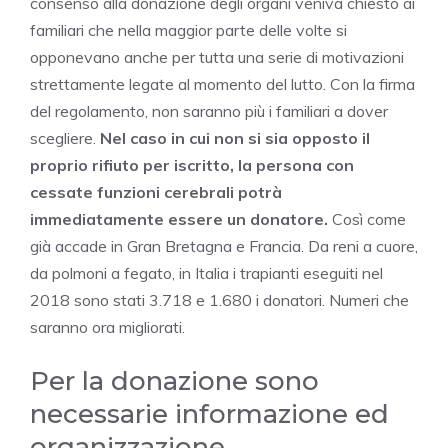
consenso alla donazione degli organi veniva chiesto ai
familiari che nella maggior parte delle volte si
opponevano anche per tutta una serie di motivazioni
strettamente legate al momento del lutto. Con la firma
del regolamento, non saranno più i familiari a dover
scegliere.
Nel caso in cui non si sia opposto il
proprio rifiuto per iscritto, la persona con
cessate funzioni cerebrali potrà
immediatamente essere un donatore.
Così come
già accade in Gran Bretagna e Francia. Da reni a cuore,
da polmoni a fegato, in Italia i trapianti eseguiti nel
2018 sono stati 3.718 e 1.680 i donatori. Numeri che
saranno ora migliorati.
Per la donazione sono
necessarie informazione ed
organizzazione