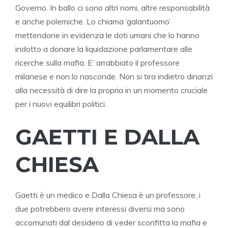
Governo. In ballo ci sono altri nomi, altre responsabilità
e anche polemiche. Lo chiama ‘galantuomo’
mettendone in evidenza le doti umani che lo hanno
indotto a donare la liquidazione parlamentare alle
ricerche sulla mafia. E’ arrabbiato il professore
milanese e non lo nasconde. Non si tira indietro dinanzi
alla necessità di dire la propria in un momento cruciale
per i nuovi equilibri politici.
GAETTI E DALLA
CHIESA
Gaetti è un medico e Dalla Chiesa è un professore, i
due potrebbero avere interessi diversi ma sono
accomunati dal desiderio di veder sconfitta la mafia e