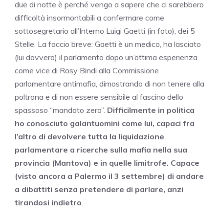
due di notte è perché vengo a sapere che ci sarebbero
difficoltà insormontabili a confermare come
sottosegretario all’Interno Luigi Gaetti (in foto), dei 5
Stelle. La faccio breve: Gaetti è un medico, ha lasciato
(lui davvero) il parlamento dopo un’ottima esperienza
come vice di Rosy Bindi alla Commissione
parlamentare antimafia, dimostrando di non tenere alla
poltrona e di non essere sensibile al fascino dello
spassoso “mandato zero”.
Difficilmente in politica
ho conosciuto galantuomini come lui, capaci fra
l’altro di devolvere tutta la liquidazione
parlamentare a ricerche sulla mafia nella sua
provincia (Mantova) e in quelle limitrofe. Capace
(visto ancora a Palermo il 3 settembre) di andare
a dibattiti senza pretendere di parlare, anzi
tirandosi indietro
.