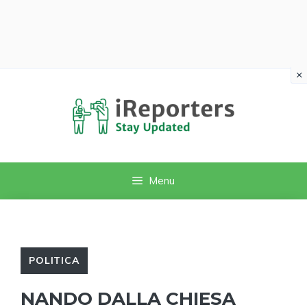
×
Vai
al
contenuto
Menu
POLITICA
NANDO DALLA CHIESA