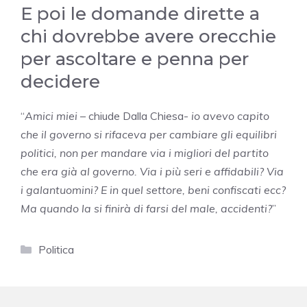
E poi le domande dirette a
chi dovrebbe avere orecchie
per ascoltare e penna per
decidere
“
Amici miei
– chiude Dalla Chiesa-
io avevo capito
che il governo si rifaceva per cambiare gli equilibri
politici, non per mandare via i migliori del partito
che era già al governo. Via i più seri e affidabili? Via
i galantuomini? E in quel settore, beni confiscati ecc?
Ma quando la si finirà di farsi del male, accidenti?
”
Categorie
Politica