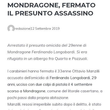
MONDRAGONE, FERMATO
IL PRESUNTO ASSASSINO
redazione
12 Settembre 2019
Arrestato il presunto omicida del 29enne di
Mondragone Ferdinando Longobardi. Si era
rifugiato in un albergo fra Quarto e Pozzuoli.
I carabinieri hanno fermato il 33enne Ottavio Manzilli
accusato dell’omicidio di
Ferdinando Longobardi, 29
anni, ucciso con due colpi di pistola il 4 settembre
scorso a Mondragone
, comune del litorale casertano, a
pochi passi dalla propria abitazione.
Manzilli, resosi irreperibile subito dopo il delitto, è stato