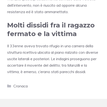
dell’intervento, non è riuscito ad opporre alcuna
resistenza ed è stato ammanettato.
Molti dissidi fra il ragazzo
fermato e la vittima
Il 33enne aveva trovato rifugio in una camera della
struttura ricettiva ubicata al piano rialzato con diverse
uscite laterali e posteriori. Le indagini proseguono per
accertare il movente del delitto; tra Manzilli e la
vittima, è emerso, c’erano stati parecchi dissidi.
Categorie
Cronaca