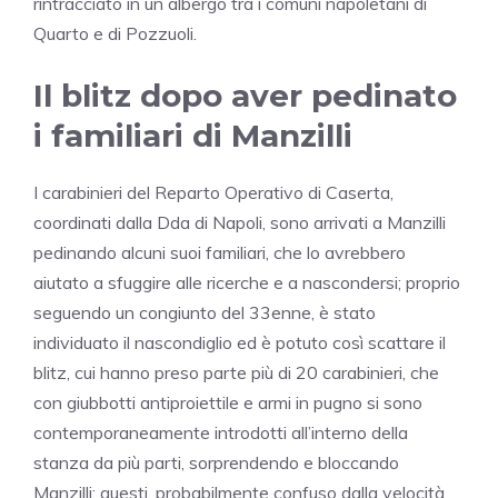
rintracciato in un albergo tra i comuni napoletani di
Quarto e di Pozzuoli.
Il blitz dopo aver pedinato
i familiari di Manzilli
I carabinieri del Reparto Operativo di Caserta,
coordinati dalla Dda di Napoli, sono arrivati a Manzilli
pedinando alcuni suoi familiari, che lo avrebbero
aiutato a sfuggire alle ricerche e a nascondersi; proprio
seguendo un congiunto del 33enne, è stato
individuato il nascondiglio ed è potuto così scattare il
blitz, cui hanno preso parte più di 20 carabinieri, che
con giubbotti antiproiettile e armi in pugno si sono
contemporaneamente introdotti all’interno della
stanza da più parti, sorprendendo e bloccando
Manzilli; questi, probabilmente confuso dalla velocità