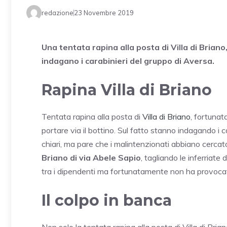
redazione
23 Novembre 2019
Una tentata rapina alla posta di Villa di Briano
indagano i carabinieri del gruppo di Aversa.
Rapina Villa di Briano
Tentata rapina alla posta di
Villa di Briano
, fortunat
portare via il bottino. Sul fatto stanno indagando i 
chiari, ma pare che i malintenzionati abbiano cercato 
Briano di via Abele Sapio
, tagliando le inferriate
tra i dipendenti ma fortunatamente non ha provocato
Il colpo in banca