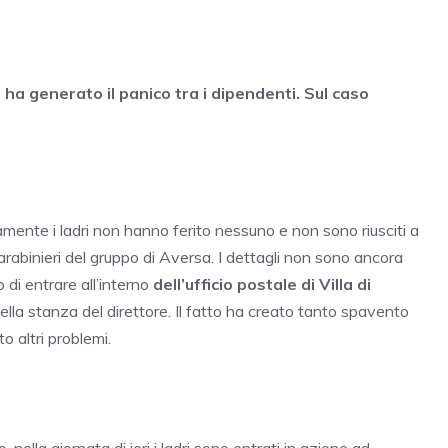
, ha generato il panico tra i dipendenti. Sul caso
amente i ladri non hanno ferito nessuno e non sono riusciti a
carabinieri del gruppo di Aversa. I dettagli non sono ancora
di entrare all’interno
dell’ufficio postale di Villa di
 della stanza del direttore. Il fatto ha creato tanto spavento
 altri problemi.