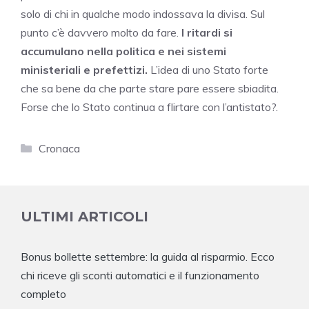
solo di chi in qualche modo indossava la divisa. Sul
punto c’è davvero molto da fare.
I ritardi si
accumulano nella politica e nei sistemi
ministeriali e prefettizi.
L’idea di uno Stato forte
che sa bene da che parte stare pare essere sbiadita.
Forse che lo Stato continua a flirtare con l’antistato?.
Categorie
Cronaca
ULTIMI ARTICOLI
Bonus bollette settembre: la guida al risparmio. Ecco
chi riceve gli sconti automatici e il funzionamento
completo