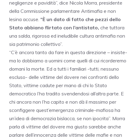
negligenze e pavidità”, dice Nicola Morra, presidente
della Commissione parlamentare Antimafia e non
lesina accuse.
“È un dato di fatto che pezzi dello
Stato abbiano flirtato con l’antistato,
che tuttora
una salda, rigorosa ed ineludibile cultura antimafia non
sia patrimonio collettivo”.
“C’è ancora tanto da fare in questa direzione – insiste-
ma lo dobbiamo a uomini come quelli di cui ricorderemo
domani la morte. Ed a tutti i familiari -tutti, nessuno
escluso- delle vittime del dovere nei confronti dello
Stato, vittime cadute per mano di chi lo Stato
democratico l’ha tradito svendendosi all’altra parte. E
chi ancora non l’ha capito e non dà il massimo per
sconfiggere quest’emergenza criminale-mafiosa ha
un’idea di democrazia bislacca, se non ipocrita”. Morra
parla di vittime del dovere ma giusto sarebbe anche
parlare dell’innocenza delle vittime delle mafie e non